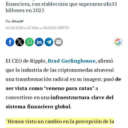
financiera, con stablecoins que superaron u$s33
billones en 2025
Por
iProUP
01.04.2026 • 07:43hs • MUNDO CRIPTO
El CEO de Ripple,
Brad Garlinghouse
, afirmó
que la industria de las criptomonedas atravesó
una transformación radical en su imagen: pasó
de
ser vista como "veneno para ratas"
a
convertirse en una
infraestructura clave del
sistema financiero global
.
"Hemos visto un cambio en la percepción de la