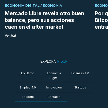
ECONOMÍA DIGITAL /
ECONOMÍA
ECONOM
Mercado Libre revela otro buen
Por q
balance, pero sus acciones
Bitco
caen en el after market
entra
Por
M.B
EXPLORÁ
iProUP
Lo último
Economía
Finanzas 4.0
Digital
Empleo 4.0
Innovación
Startups
Leaders
Contacto