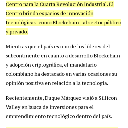
Centro para la Cuarta Revolución Industrial. El
Centro brinda espacios de innovación
tecnológicas -como Blockchain– al sector público
y privado.
Mientras que el país es uno de los líderes del
subcontinente en cuanto a desarrollo Blockchain
y adopción criptográfica, el mandatario
colombiano ha destacado en varias ocasiones su
opinión positiva en relación a la tecnología.
Recientemente, Duque Márquez viajó a Sillicon
Valley en busca de inversiones para el
emprendimiento tecnológico dentro del país.