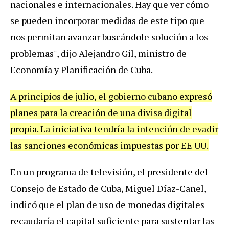
nacionales e internacionales. Hay que ver cómo
se pueden incorporar medidas de este tipo que
nos permitan avanzar buscándole solución a los
problemas", dijo Alejandro Gil, ministro de
Economía y Planificación de Cuba.
A principios de julio, el gobierno cubano expresó
planes para la creación de una divisa digital
propia. La iniciativa tendría la intención de evadir
las sanciones económicas impuestas por EE UU.
En un programa de televisión, el presidente del
Consejo de Estado de Cuba, Miguel Díaz-Canel,
indicó que el plan de uso de monedas digitales
recaudaría el capital suficiente para sustentar las