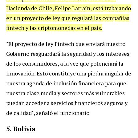
Hacienda de Chile, Felipe Larraín, está trabajando
en un proyecto de ley que regulará las compañías
fintech y las criptomonedas en el país.
"El proyecto de ley Fintech que enviará nuestro
Gobierno resguardará la seguridad y los intereses
de los consumidores, a la vez que potenciará la
innovación. Esto constituye una piedra angular de
nuestra agenda de inclusión financiera para que
nuestra clase media y sectores más vulnerables
puedan acceder a servicios financieros seguros y
de calidad", señaló el funcionario.
5. Bolivia