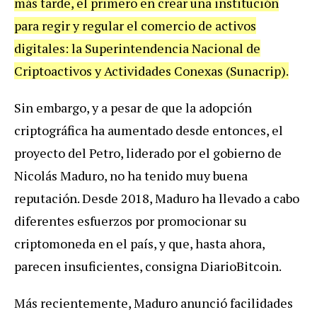
más tarde, el primero en crear una institución
para regir y regular el comercio de activos
digitales: la Superintendencia Nacional de
Criptoactivos y Actividades Conexas (Sunacrip).
Sin embargo, y a pesar de que la adopción
criptográfica ha aumentado desde entonces, el
proyecto del Petro, liderado por el gobierno de
Nicolás Maduro, no ha tenido muy buena
reputación. Desde 2018, Maduro ha llevado a cabo
diferentes esfuerzos por promocionar su
criptomoneda en el país, y que, hasta ahora,
parecen insuficientes, consigna DiarioBitcoin.
Más recientemente, Maduro anunció facilidades