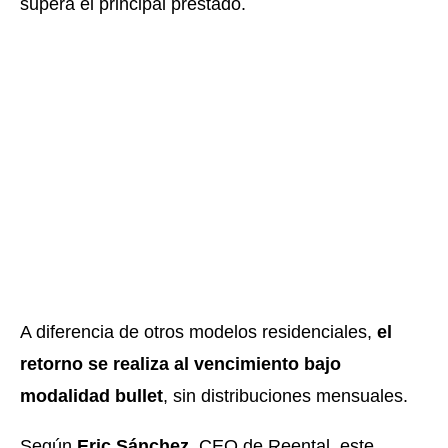
supera el principal prestado.
A diferencia de otros modelos residenciales,
el
retorno se realiza al vencimiento bajo
modalidad
bullet
, sin distribuciones mensuales.
Según
Eric Sánchez
, CEO de Reental, este