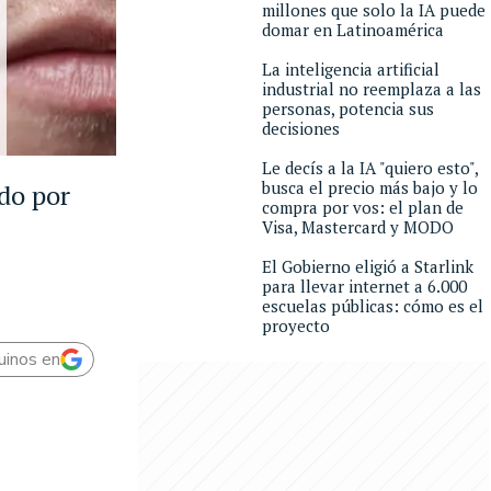
millones que solo la IA puede
domar en Latinoamérica
La inteligencia artificial
industrial no reemplaza a las
personas, potencia sus
decisiones
Le decís a la IA "quiero esto",
busca el precio más bajo y lo
ado por
compra por vos: el plan de
Visa, Mastercard y MODO
El Gobierno eligió a Starlink
para llevar internet a 6.000
escuelas públicas: cómo es el
proyecto
uinos en