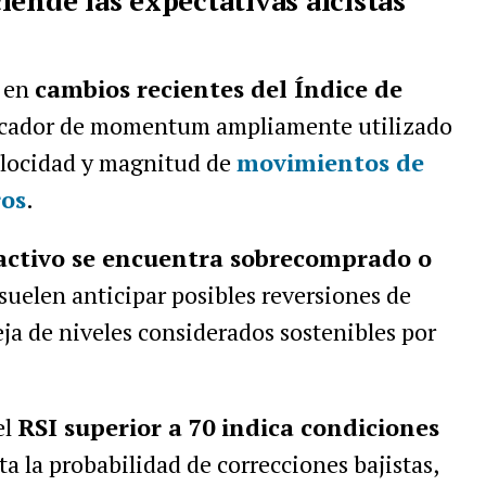
ende las expectativas alcistas
a en
cambios recientes del Índice de
icador de momentum ampliamente utilizado
velocidad y magnitud de
movimientos de
ros
.
 activo se encuentra sobrecomprado o
 suelen anticipar posibles reversiones de
eja de niveles considerados sostenibles por
el
RSI superior a 70 indica condiciones
a la probabilidad de correcciones bajistas,