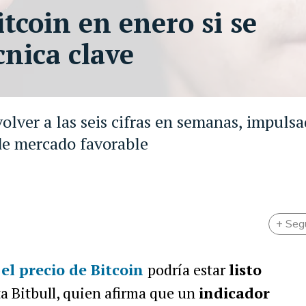
tcoin en enero si se
cnica clave
volver a las seis cifras en semanas, impuls
 de mercado favorable
+ Seg
,
el precio de Bitcoin
podría estar
listo
ta Bitbull, quien afirma que un
indicador