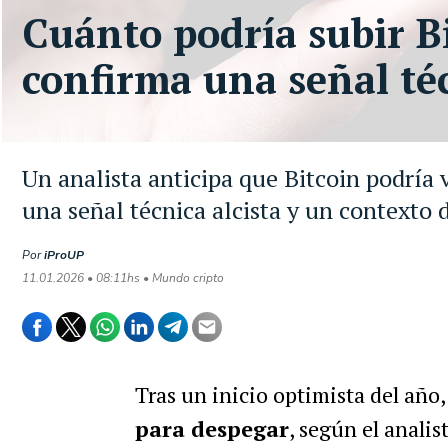
Cuánto podría subir Bi
confirma una señal té
Un analista anticipa que Bitcoin podría 
una señal técnica alcista y un contexto
Por
iProUP
11.01.2026 • 08:11hs • Mundo cripto
Tras un inicio optimista del año
para despegar
, según el analis