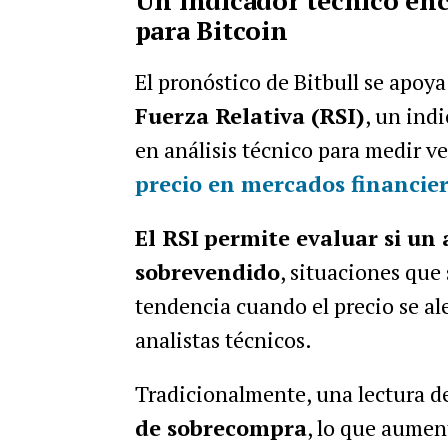
Un indicador técnico enci
para Bitcoin
El pronóstico de Bitbull se apoy
Fuerza Relativa (RSI)
, un ind
en análisis técnico para medir 
precio en mercados financie
El RSI
permite evaluar si un
sobrevendido
, situaciones que
tendencia cuando el precio se al
analistas técnicos.
Tradicionalmente, una lectura d
de sobrecompra
, lo que aument