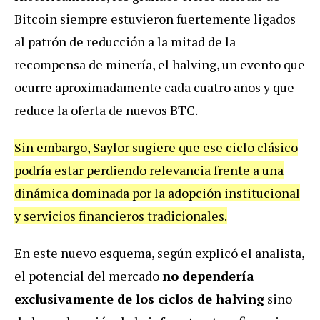
Bitcoin siempre estuvieron fuertemente ligados
al patrón de reducción a la mitad de la
recompensa de minería, el halving, un evento que
ocurre aproximadamente cada cuatro años y que
reduce la oferta de nuevos BTC.
Sin embargo, Saylor sugiere que ese ciclo clásico
podría estar perdiendo relevancia frente a una
dinámica dominada por la adopción institucional
y servicios financieros tradicionales.
En este nuevo esquema, según explicó el analista,
el potencial del mercado
no dependería
exclusivamente de los ciclos de halving
sino