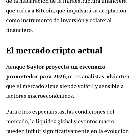
de la maduración de la infraestructura financiera
que rodea a Bitcoin, que impulsará su aceptación
como instrumento de inversión y colateral
financiero.
El mercado cripto actual
Aunque
Saylor proyecta un escenario
prometedor para 2026
, otros analistas advierten
que el mercado sigue siendo volátil y sensible a
factores macroeconómicos.
Para otros especialistas, las condiciones del
mercado, la liquidez global y eventos macro
pueden influir significativamente en la evolución