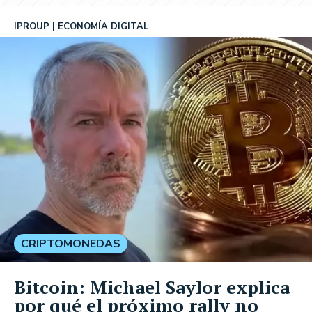
IPROUP
ECONOMÍA DIGITAL
CRIPTOMONEDAS
Bitcoin: Michael Saylor explica
por qué el próximo rally no