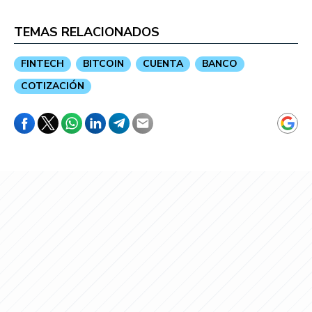
TEMAS RELACIONADOS
FINTECH
BITCOIN
CUENTA
BANCO
COTIZACIÓN