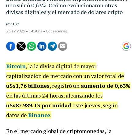
uno subió 0,63%. Ccómo evolucionaron otras
divisas digitales y el mercado de dólares cripto
Por
C.C.
25.12.2025 • 14:30hs • Cotizaciones
Bitcoin
, la la divisa digital de mayor
capitalización de mercado con un valor total de
u$s1,76 billones
, registró un
aumento de 0,63%
en las últimas 24 horas, alcanzando los
u$s87.989,13 por unidad
este jueves, según
datos de
Binance
.
En el mercado global de criptomonedas, la