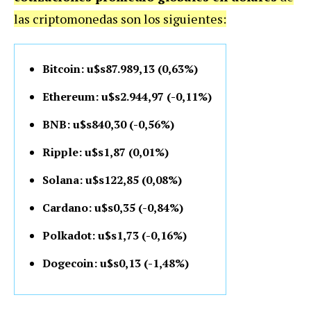
las criptomonedas son los siguientes:
Bitcoin: u$s87.989,13 (0,63%)
Ethereum: u$s2.944,97 (-0,11%)
BNB: u$s840,30 (-0,56%)
Ripple: u$s1,87 (0,01%)
Solana: u$s122,85 (0,08%)
Cardano: u$s0,35 (-0,84%)
Polkadot: u$s1,73 (-0,16%)
Dogecoin: u$s0,13 (-1,48%)