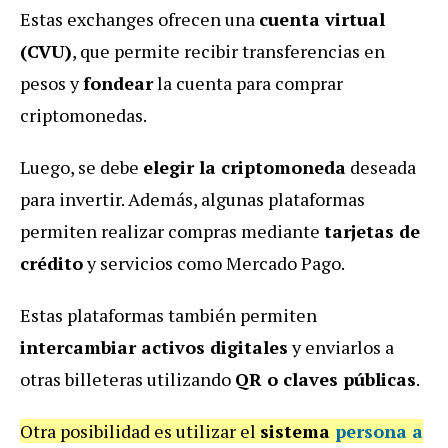
Estas exchanges ofrecen una
cuenta virtual
(CVU)
, que permite recibir transferencias en
pesos y
fondear
la cuenta para comprar
criptomonedas.
Luego, se debe
elegir la criptomoneda
deseada
para invertir. Además, algunas plataformas
permiten realizar compras mediante
tarjetas de
crédito
y servicios como Mercado Pago.
Estas plataformas también permiten
intercambiar activos digitales
y enviarlos a
otras billeteras utilizando
QR o claves públicas
.
Otra posibilidad es utilizar el
sistema
persona a