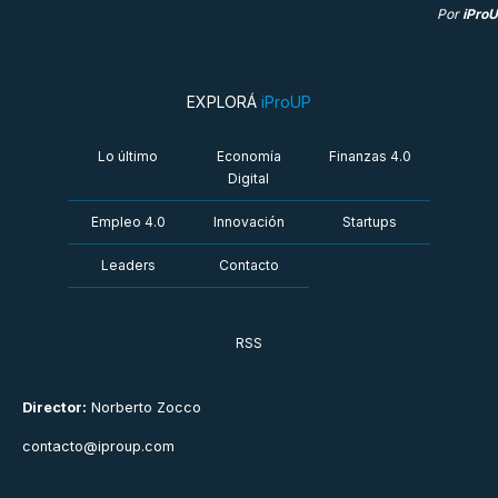
Por
iPro
EXPLORÁ
iProUP
Lo último
Economía
Finanzas 4.0
Digital
Empleo 4.0
Innovación
Startups
Leaders
Contacto
RSS
Director:
Norberto Zocco
contacto@iproup.com