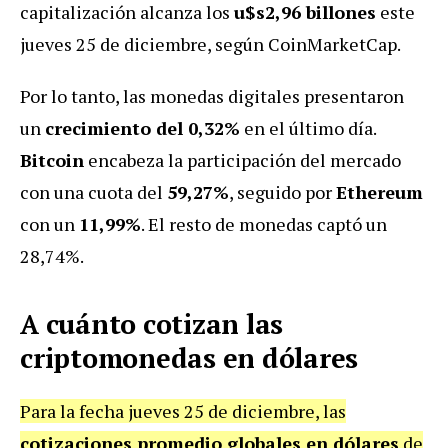
capitalización alcanza los
u$s2,96 billones
este
jueves 25 de diciembre, según CoinMarketCap.
Por lo tanto, las monedas digitales presentaron
un
crecimiento del 0,32%
en el último día.
Bitcoin
encabeza la participación del mercado
con una cuota del
59,27%
, seguido por
Ethereum
con un
11,99%
. El resto de monedas captó un
28,74%.
A cuánto cotizan las
criptomonedas en dólares
Para la fecha jueves 25 de diciembre, las
cotizaciones promedio globales en dólares
de