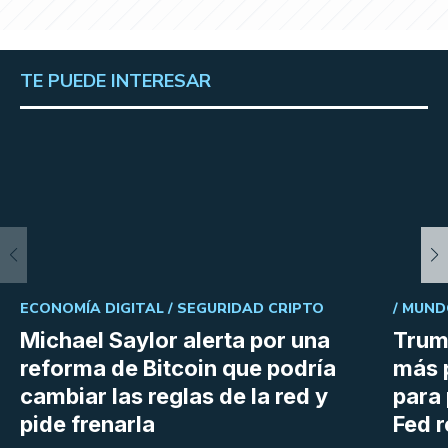
TE PUEDE INTERESAR
ECONOMÍA DIGITAL /
SEGURIDAD CRIPTO
/
MUND
Michael Saylor alerta por una
Trum
reforma de Bitcoin que podría
más 
cambiar las reglas de la red y
para 
pide frenarla
Fed r