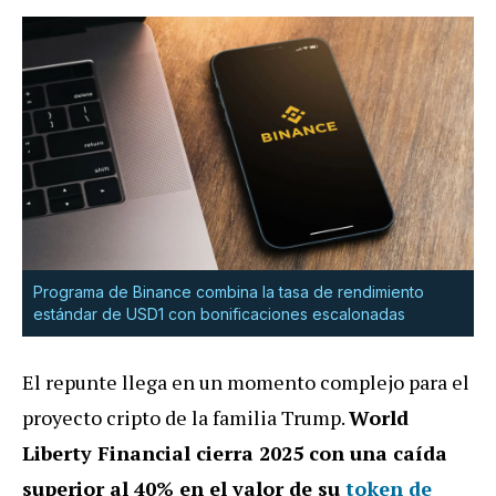
Programa de Binance combina la tasa de rendimiento
estándar de USD1 con bonificaciones escalonadas
El repunte llega en un momento complejo para el
proyecto cripto de la familia Trump.
World
Liberty Financial cierra 2025 con una caída
superior al 40% en el valor de su
token de