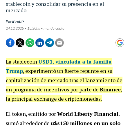
stablecoin y consolidar su presencia en el
mercado
Por
iProUP
24.12.2025 • 15:30hs • mundo cripto
La stablecoin
USD1
, vinculada a la familia
Trump
, experimentó un fuerte repunte en su
capitalización de mercado tras el lanzamiento de
un programa de incentivos por parte de
Binance
,
la principal exchange de criptomonedas.
El token, emitido por
World Liberty Financial
,
sumó alrededor de
u$s150 millones en un solo