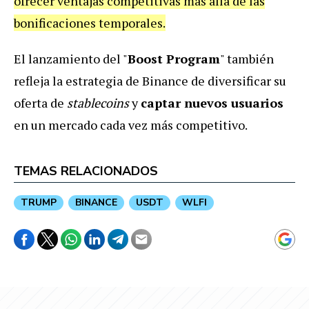
ofrecer ventajas competitivas más allá de las
bonificaciones temporales.
El lanzamiento del "
Boost Program
" también
refleja la estrategia de Binance de diversificar su
oferta de
stablecoins
y
captar nuevos usuarios
en un mercado cada vez más competitivo.
TEMAS RELACIONADOS
TRUMP
BINANCE
USDT
WLFI