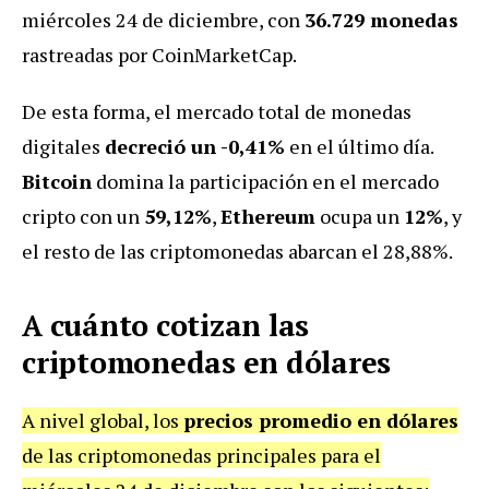
miércoles 24 de diciembre, con
36.729 monedas
rastreadas por CoinMarketCap.
De esta forma, el mercado total de monedas
digitales
decreció un -0,41%
en el último día.
Bitcoin
domina la participación en el mercado
cripto con un
59,12%
,
Ethereum
ocupa un
12%
, y
el resto de las criptomonedas abarcan el 28,88%.
A cuánto cotizan las
criptomonedas en dólares
A nivel global, los
precios promedio en dólares
de las criptomonedas principales para el