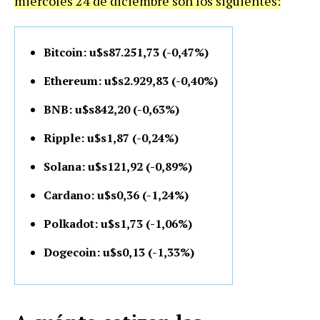
miércoles 24 de diciembre son los siguientes:
Bitcoin: u$s87.251,73 (-0,47%)
Ethereum: u$s2.929,83 (-0,40%)
BNB: u$s842,20 (-0,63%)
Ripple: u$s1,87 (-0,24%)
Solana: u$s121,92 (-0,89%)
Cardano: u$s0,36 (-1,24%)
Polkadot: u$s1,73 (-1,06%)
Dogecoin: u$s0,13 (-1,33%)