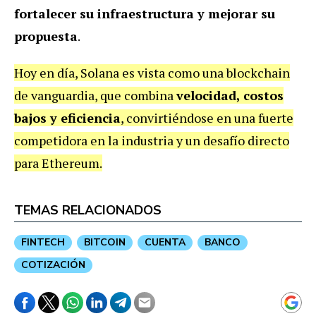
fortalecer su infraestructura y mejorar su
propuesta
.
Hoy en día, Solana es vista como una blockchain
de vanguardia, que combina
velocidad, costos
bajos y eficiencia
, convirtiéndose en una fuerte
competidora en la industria y un desafío directo
para Ethereum.
TEMAS RELACIONADOS
FINTECH
BITCOIN
CUENTA
BANCO
COTIZACIÓN