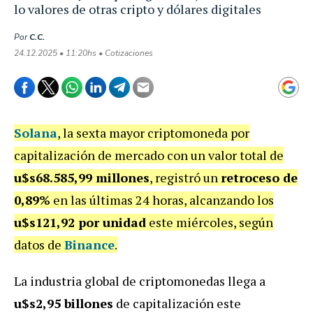
lo valores de otras cripto y dólares digitales
Por
C.C.
24.12.2025 • 11:20hs • Cotizaciones
Solana
, la sexta mayor criptomoneda por
capitalización de mercado con un valor total de
u$s68.585,99 millones
, registró un
retroceso de
0,89%
en las últimas 24 horas, alcanzando los
u$s121,92 por unidad
este miércoles, según
datos de
Binance
.
La industria global de criptomonedas llega a
u$s2,95 billones
de capitalización este