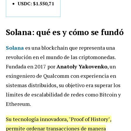
USDC: $1.550,71
Solana: qué es y cómo se fundó
Solana
es una blockchain que representa una
revolución en el mundo de las criptomonedas.
Fundada en 2017 por
Anatoly Yakovenko
, un
exingeniero de Qualcomm con experiencia en
sistemas distribuidos, su objetivo era superar los
límites de escalabilidad de redes como Bitcoin y
Ethereum.
Su tecnología innovadora, "Proof of History",
permite ordenar transacciones de manera