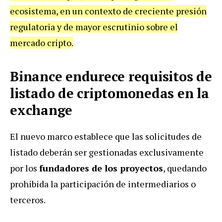
ecosistema, en un contexto de creciente presión
regulatoria y de mayor escrutinio sobre el
mercado cripto.
Binance endurece requisitos de
listado de criptomonedas en la
exchange
El nuevo marco establece que las solicitudes de
listado deberán ser gestionadas exclusivamente
por los
fundadores de los proyectos
, quedando
prohibida la participación de intermediarios o
terceros.