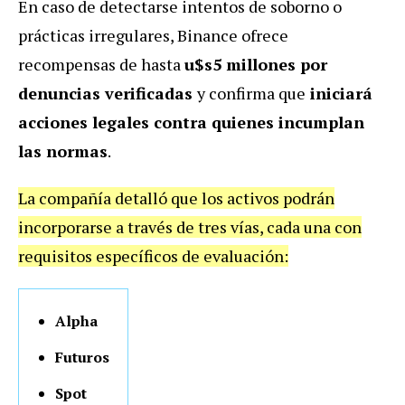
En caso de detectarse intentos de soborno o
prácticas irregulares, Binance ofrece
recompensas de hasta
u$s5 millones por
denuncias verificadas
y confirma que
iniciará
acciones legales contra quienes incumplan
las normas
.
La compañía detalló que los activos podrán
incorporarse a través de tres vías, cada una con
requisitos específicos de evaluación:
Alpha
Futuros
Spot