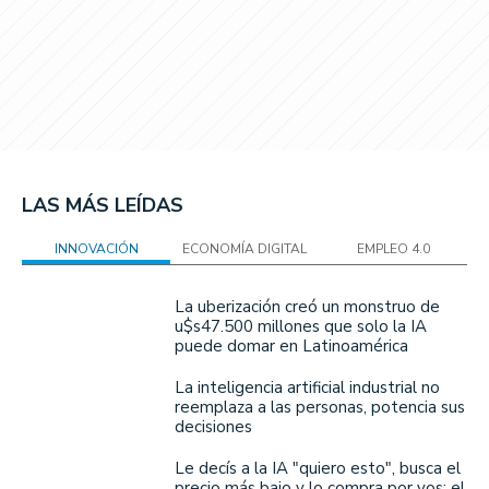
LAS MÁS LEÍDAS
INNOVACIÓN
ECONOMÍA DIGITAL
EMPLEO 4.0
La uberización creó un monstruo de
u$s47.500 millones que solo la IA
puede domar en Latinoamérica
La inteligencia artificial industrial no
reemplaza a las personas, potencia sus
decisiones
Le decís a la IA "quiero esto", busca el
precio más bajo y lo compra por vos: el