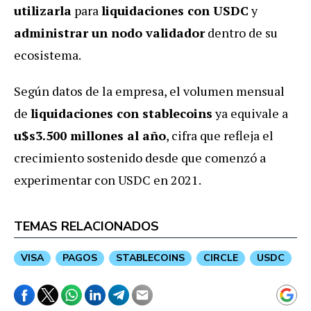
utilizarla
para
liquidaciones con USDC
y
administrar un nodo validador
dentro de su
ecosistema.
Según datos de la empresa, el volumen mensual
de
liquidaciones con stablecoins
ya equivale a
u$s3.500 millones al año
, cifra que refleja el
crecimiento sostenido desde que comenzó a
experimentar con USDC en 2021.
TEMAS RELACIONADOS
VISA
PAGOS
STABLECOINS
CIRCLE
USDC