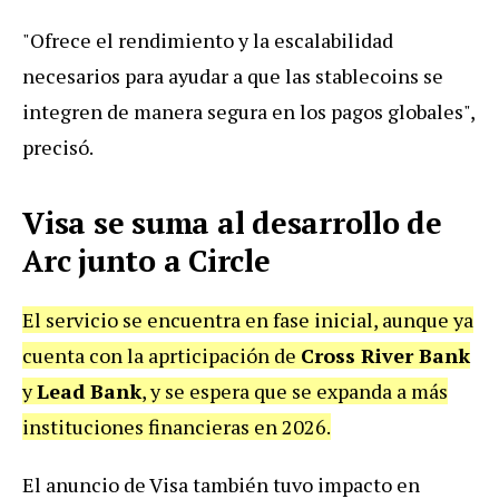
"Ofrece el rendimiento y la escalabilidad
necesarios para ayudar a que las stablecoins se
integren de manera segura en los pagos globales",
precisó.
Visa se suma al desarrollo de
Arc junto a Circle
El servicio se encuentra en fase inicial, aunque ya
cuenta con la aprticipación de
Cross River Bank
y
Lead Bank
, y se espera que se expanda a más
instituciones financieras en 2026.
El anuncio de Visa también tuvo impacto en