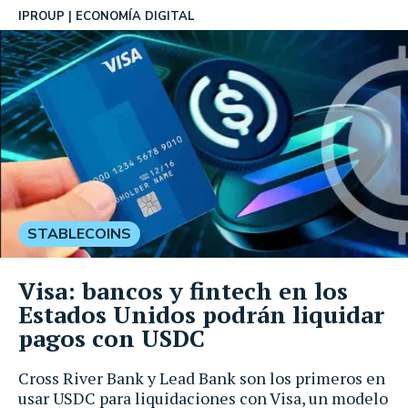
IPROUP
ECONOMÍA DIGITAL
STABLECOINS
Visa: bancos y fintech en los
Estados Unidos podrán liquidar
pagos con USDC
Cross River Bank y Lead Bank son los primeros en
usar USDC para liquidaciones con Visa, un modelo