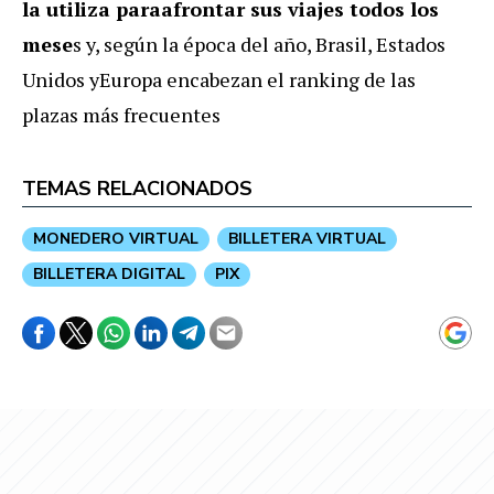
la utiliza paraafrontar sus viajes todos los
mese
s y, según la época del año, Brasil, Estados
Unidos yEuropa encabezan el ranking de las
plazas más frecuentes
TEMAS RELACIONADOS
MONEDERO VIRTUAL
BILLETERA VIRTUAL
BILLETERA DIGITAL
PIX