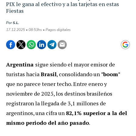
PIX le gana al efectivo y a las tarjetas en estas
Fiestas
Por
S.L.
17.12.2025 • 08:53hs • Pagos digitales
Argentina
sigue siendo el mayor emisor de
turistas hacia
Brasil
, consolidando un
"boom"
que no parece tener techo. Entre enero y
noviembre de 2025, los destinos brasileños
registraron la llegada de 3,1 millones de
argentinos, una cifra un
82,1% superior a la del
mismo periodo del año pasado
.