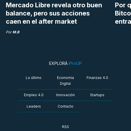
Mercado Libre revela otro buen
Por q
balance, pero sus acciones
Bitco
caen en el after market
entra
Por
M.B
EXPLORÁ
iProUP
Lo último
Economía
Finanzas 4.0
Digital
Empleo 4.0
Innovación
Startups
Leaders
Contacto
RSS