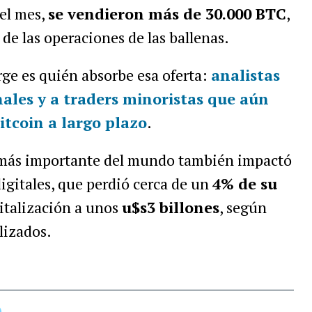
del mes,
se vendieron más de 30.000 BTC
,
 de las operaciones de las ballenas.
ge es quién absorbe esa oferta:
analistas
ales y a traders minoristas que aún
Bitcoin a largo plazo
.
a más importante del mundo también impactó
digitales, que perdió cerca de un
4% de su
pitalización a unos
u$s3 billones
, según
lizados.