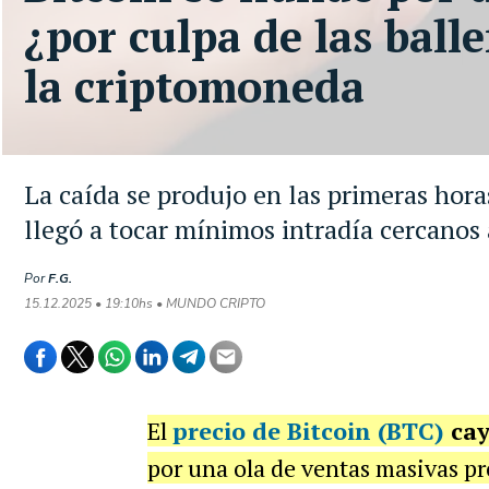
¿por culpa de las ball
la criptomoneda
La caída se produjo en las primeras hora
llegó a tocar mínimos intradía cercanos
Por
F.G.
15.12.2025 • 19:10hs • MUNDO CRIPTO
El
precio de
Bitcoin (BTC)
cay
por una ola de ventas masivas pr