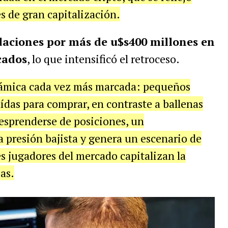
s de gran capitalización.
daciones por más de u$s400 millones en
cados
, lo que intensificó el retroceso.
ámica cada vez más marcada: pequeños
ídas para comprar, en contraste a ballenas
esprenderse de posiciones, un
presión bajista y genera un escenario de
s jugadores del mercado capitalizan la
as.