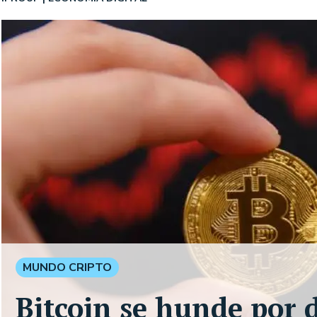
MUNDO CRIPTO
Bitcoin se hunde por d