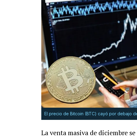
El precio de Bitcoin (BTC) cayó por debajo d
La venta masiva de diciembre se 