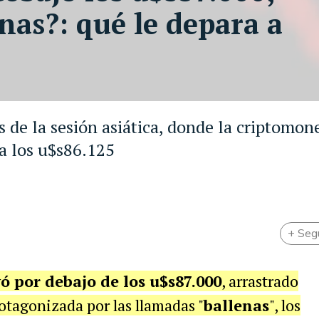
enas?: qué le depara a
s de la sesión asiática, donde la criptomon
 a los u$s86.125
+ Seg
ó por debajo de los u$s87.000
, arrastrado
otagonizada por las llamadas "
ballenas
", los