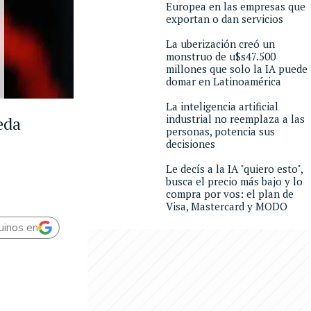
Europea en las empresas que
exportan o dan servicios
La uberización creó un
monstruo de u$s47.500
millones que solo la IA puede
domar en Latinoamérica
La inteligencia artificial
industrial no reemplaza a las
eda
personas, potencia sus
decisiones
Le decís a la IA "quiero esto",
busca el precio más bajo y lo
compra por vos: el plan de
Visa, Mastercard y MODO
uinos en