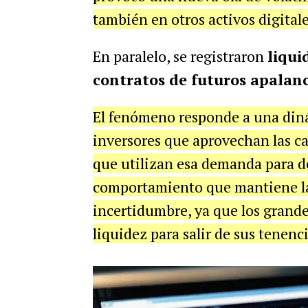
también en otros activos digitale
En paralelo, se registraron
liqui
contratos de futuros apalan
El fenómeno responde a una din
inversores que aprovechan las ca
que utilizan esa demanda para d
comportamiento que mantiene la 
incertidumbre, ya que los grande
liquidez para salir de sus tenenci