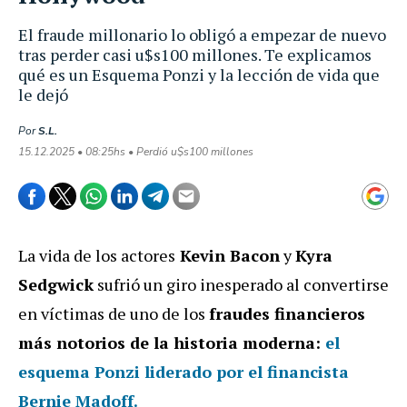
El fraude millonario lo obligó a empezar de nuevo
tras perder casi u$s100 millones. Te explicamos
qué es un Esquema Ponzi y la lección de vida que
le dejó
Por
S.L.
15.12.2025 • 08:25hs • Perdió u$s100 millones
La vida de los actores
Kevin Bacon
y
Kyra
Sedgwick
sufrió un giro inesperado al convertirse
en víctimas de uno de los
fraudes financieros
más notorios de la historia moderna:
el
esquema Ponzi liderado por el financista
Bernie Madoff.