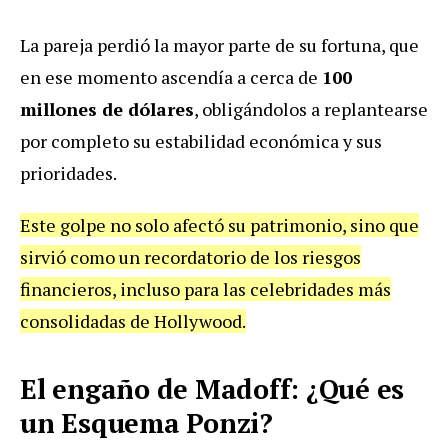
La pareja perdió la mayor parte de su fortuna, que
en ese momento ascendía a cerca de
100
millones de dólares
, obligándolos a replantearse
por completo su estabilidad económica y sus
prioridades.
Este golpe no solo afectó su patrimonio, sino que
sirvió como un recordatorio de los riesgos
financieros, incluso para las celebridades más
consolidadas de Hollywood.
El engaño de Madoff: ¿Qué es
un Esquema Ponzi?