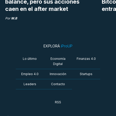
balance, pero sus acciones
Bitco
caen en el after market
entra
Por
M.B
EXPLORÁ
iProUP
Lo último
Economía
Finanzas 4.0
Digital
Empleo 4.0
Innovación
Startups
Leaders
Contacto
RSS