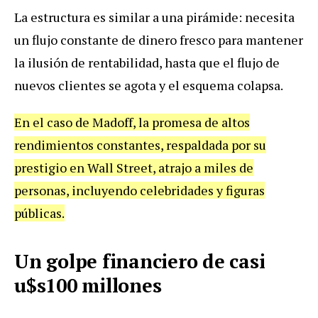
La estructura es similar a una pirámide: necesita
un flujo constante de dinero fresco para mantener
la ilusión de rentabilidad, hasta que el flujo de
nuevos clientes se agota y el esquema colapsa.
En el caso de Madoff, la promesa de altos
rendimientos constantes, respaldada por su
prestigio en Wall Street, atrajo a miles de
personas, incluyendo celebridades y figuras
públicas.
Un golpe financiero de casi
u$s100 millones