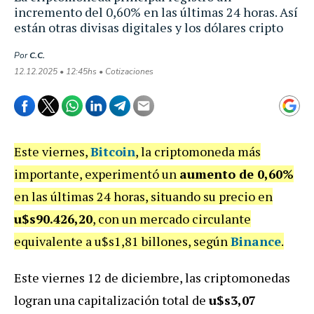
incremento del 0,60% en las últimas 24 horas. Así
están otras divisas digitales y los dólares cripto
Por
C.C.
12.12.2025 • 12:45hs • Cotizaciones
Este viernes,
Bitcoin
, la criptomoneda más
importante, experimentó un
aumento de 0,60%
en las últimas 24 horas, situando su precio en
u$s90.426,20
, con un mercado circulante
equivalente a u$s1,81 billones, según
Binance
.
Este viernes 12 de diciembre, las criptomonedas
logran una capitalización total de
u$s3,07