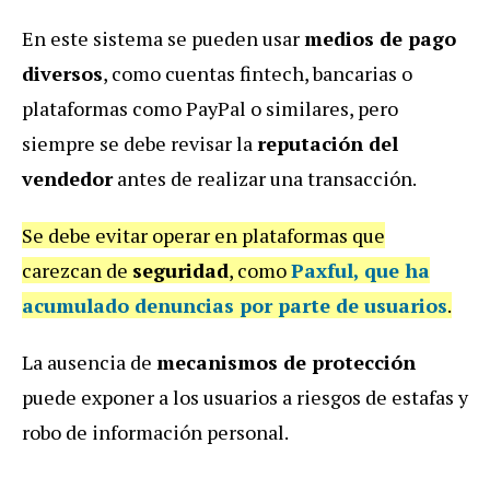
En este sistema se pueden usar
medios de pago
diversos
, como cuentas fintech, bancarias o
plataformas como PayPal o similares, pero
siempre se debe revisar la
reputación del
vendedor
antes de realizar una transacción.
Se debe evitar operar en plataformas que
carezcan de
seguridad
, como
Paxful
, que ha
acumulado denuncias por parte de usuarios
.
La ausencia de
mecanismos de protección
puede exponer a los usuarios a riesgos de estafas y
robo de información personal.