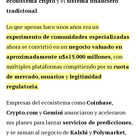
ecosistema cripto
y el
sistema financiero
tradicional
.
Lo que apenas hace unos años era un
experimento de comunidades especializadas
ahora se convirtió en un
negocio valuado en
aproximadamente u$s15.000 millones
, con
múltiples plataformas compitiendo por su
cuota
de mercado
,
usuarios
y
legitimidad
regulatoria
.
Empresas del ecosistema como
Coinbase
,
Crypto.com
y
Gemini
anunciaron y aceleraron
sus planes para lanzar
servicios de predicciones
,
y se suman al negocio de
Kalshi
y
Polymarket
,