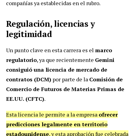
compañías ya establecidas en el rubro.
Regulación, licencias y
legitimidad
Un punto clave en esta carrera es el
marco
regulatorio
, ya que recientemente
Gemini
consiguió una licencia de mercado de
contratos (DCM)
por parte de la
Comisión de
Comercio de Futuros de Materias Primas de
EE.UU. (CFTC)
.
Esta licencia le permite a la empresa
ofrecer
predicciones legalmente en territorio
estadounidense
, y esta aprobación fue celebrada