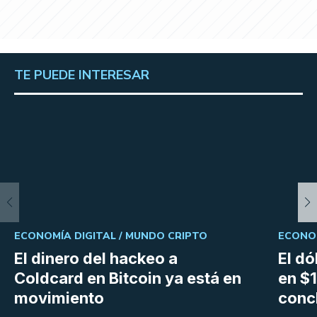
TE PUEDE INTERESAR
ECONOMÍA DIGITAL /
MUNDO CRIPTO
ECONOM
El dinero del hackeo a
El dó
Coldcard en Bitcoin ya está en
en $1
movimiento
conc