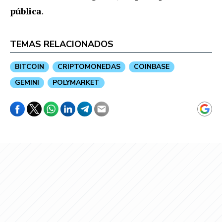
pública
.
TEMAS RELACIONADOS
BITCOIN
CRIPTOMONEDAS
COINBASE
GEMINI
POLYMARKET