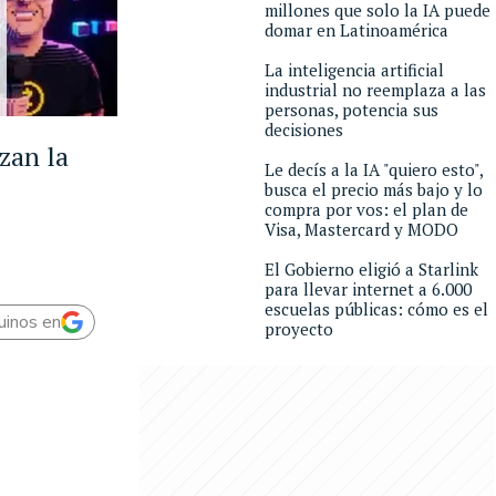
millones que solo la IA puede
domar en Latinoamérica
La inteligencia artificial
industrial no reemplaza a las
personas, potencia sus
decisiones
zan la
Le decís a la IA "quiero esto",
busca el precio más bajo y lo
compra por vos: el plan de
Visa, Mastercard y MODO
El Gobierno eligió a Starlink
para llevar internet a 6.000
escuelas públicas: cómo es el
uinos en
proyecto