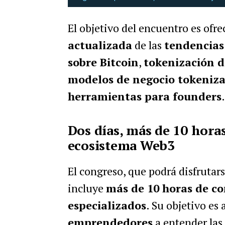
El objetivo del encuentro es ofr
actualizada
de las
tendencias
sobre Bitcoin
,
tokenización d
modelos de negocio tokeniz
herramientas para founders
.
Dos días, más de 10 hora
ecosistema Web3
El congreso, que podrá disfrutar
incluye
más de 10 horas de c
especializados
. Su objetivo es
emprendedores
a entender las