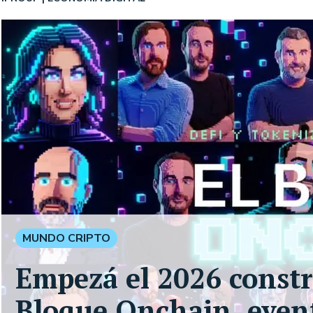
MUNDO CRIPTO
Empezá el 2026 constr
Bloque Onchain, event