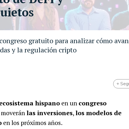
uietos
 congreso gratuito para analizar cómo avan
das y la regulación cripto
+ Seg
l ecosistema hispano
en un
congreso
e moverán
las inversiones
,
los modelos de
o
en los próximos años.