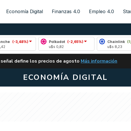
Economía Digital
Finanzas 4.0
Empleo 4.0
Sta
48%)
Polkadot
(-2,65%)
Chainlink
(1,22%)
u$s 0,82
u$s 8,23
ALERTA
 señal define los precios de agosto
Más información
VUELVE EL CARRY TRA
ECONOMÍA DIGITAL