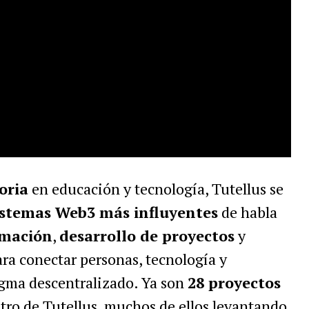
oria
en educación y tecnología, Tutellus se
istemas Web3 más influyentes
de habla
rmación
,
desarrollo de proyectos
y
ra conectar personas, tecnología y
gma descentralizado. Ya son
28 proyectos
ro de Tutellus, muchos de ellos levantando