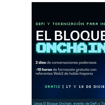
Llega El Bloque Onchain, evento de DeFi y To