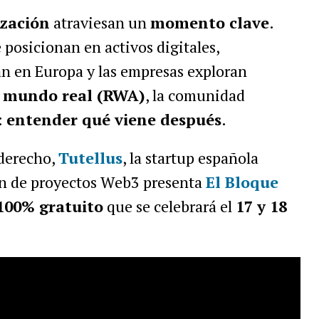
zación
atraviesan un
momento clave
.
 posicionan en activos digitales,
 en Europa y las empresas exploran
l mundo real (RWA)
, la comunidad
:
entender qué viene después
.
 derecho,
Tutellus
, la startup española
ón de proyectos Web3 presenta
El Bloque
100% gratuito
que se celebrará el
17 y 18