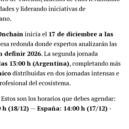
ades y liderando iniciativas de
ano.
Onchain
inicia el
17 de diciembre a las
sa redonda donde expertos analizarán las
n definir 2026
. La segunda jornada
las 13:00 h (Argentina)
, completando más
nico
distribuidas en dos jornadas intensas e
rofesional del ecosistema.
 Estos son los horarios que debes agendar:
 h (18/12)
—
España: 14:00 h (17/12) ·