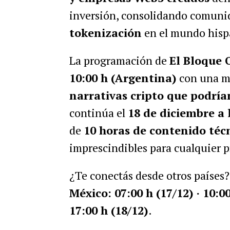
inversión, consolidando comunid
tokenización
en el mundo hisp
La programación de
El Bloque 
10:00 h (Argentina)
con una me
narrativas cripto que podría
continúa el
18 de diciembre a 
de
10 horas de contenido téc
imprescindibles para cualquier p
¿Te conectás desde otros países?
México: 07:00 h (17/12) · 10:00
17:00 h (18/12)
.