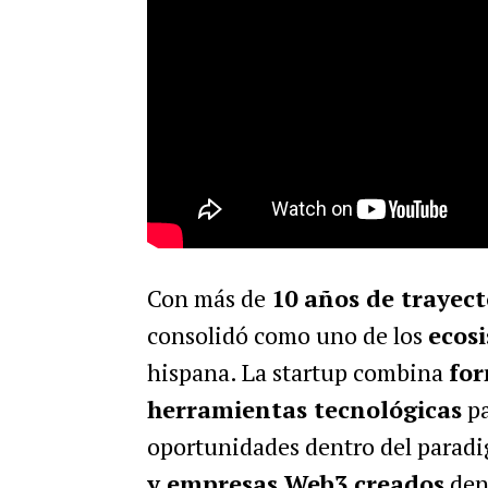
Con más de
10 años de trayect
consolidó como uno de los
ecos
hispana. La startup combina
fo
herramientas tecnológicas
pa
oportunidades dentro del paradi
y empresas Web3 creados
dent