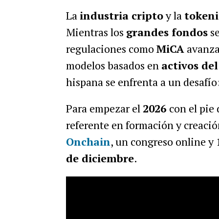
La
industria cripto
y la
tokeni
Mientras los
grandes fondos
se
regulaciones como
MiCA
avanzan
modelos basados en
activos de
hispana se enfrenta a un desafío
Para empezar el
2026
con el pie
referente en formación y creaci
Onchain
, un congreso online y
de diciembre
.