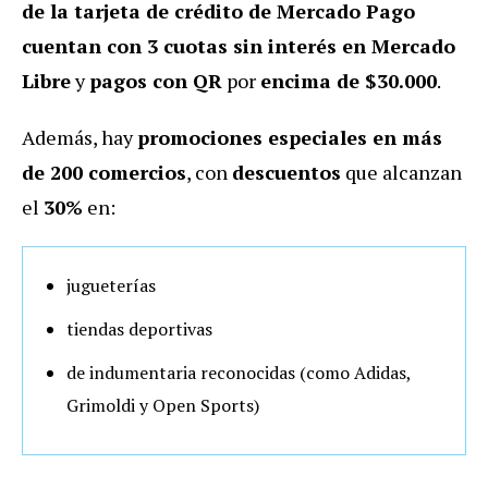
de la tarjeta de crédito de Mercado Pago
cuentan con 3 cuotas sin interés en Mercado
Libre
y
pagos con QR
por
encima de $30.000
.
Además, hay
promociones especiales en más
de 200 comercios
, con
descuentos
que alcanzan
el
30%
en:
jugueterías
tiendas deportivas
de indumentaria reconocidas (como Adidas,
Grimoldi y Open Sports)