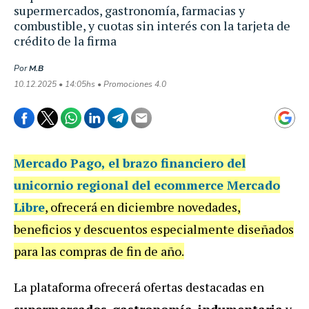
supermercados, gastronomía, farmacias y
combustible, y cuotas sin interés con la tarjeta de
crédito de la firma
Por
M.B
10.12.2025 • 14:05hs • Promociones 4.0
Mercado Pago
, el brazo financiero del
unicornio regional del ecommerce Mercado
Libre
, ofrecerá en diciembre novedades,
beneficios y descuentos especialmente diseñados
para las compras de fin de año.
La plataforma ofrecerá ofertas destacadas en
supermercados
,
gastronomía
,
indumentaria
y