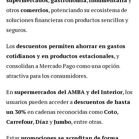
otros
comercios
, potenciando su ecosistema de
soluciones financieras con productos sencillos y
seguros.
Los
descuentos permiten ahorrar en gastos
cotidianos y en productos estacionales
, y
consolidan a Mercado Pago como una opción
atractiva para los consumidores.
En
supermercados del AMBA y del Interior
, los
usuarios pueden acceder a
descuentos de hasta
un 30%
en cadenas reconocidas como
Coto
,
Carrefour
,
Díaz
y
Jumbo
, entre otras.
Estas
promociones se acreditan de forma