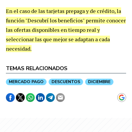
En el caso de las tarjetas prepaga y de crédito, la
función "Descubrí los beneficios" permite conocer
las ofertas disponibles en tiempo real y
seleccionar las que mejor se adaptan a cada
necesidad.
TEMAS RELACIONADOS
MERCADO PAGO
DESCUENTOS
DICIEMBRE