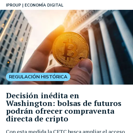
IPROUP
ECONOMÍA DIGITAL
REGULACIÓN HISTÓRICA
Decisión inédita en
Washington: bolsas de futuros
podrán ofrecer compraventa
directa de cripto
Con esta medida la CFTC busca ampliar el acceso