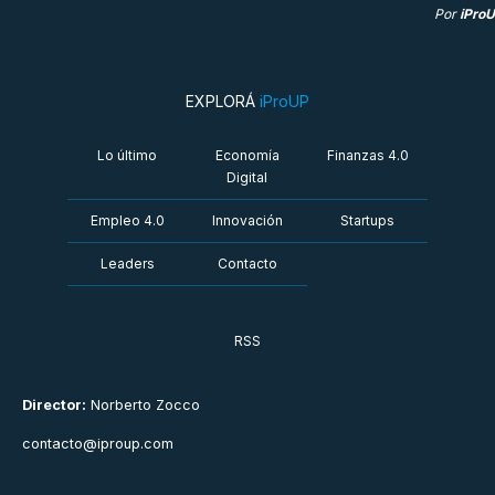
Por
iPro
EXPLORÁ
iProUP
Lo último
Economía
Finanzas 4.0
Digital
Empleo 4.0
Innovación
Startups
Leaders
Contacto
RSS
Director:
Norberto Zocco
contacto@iproup.com