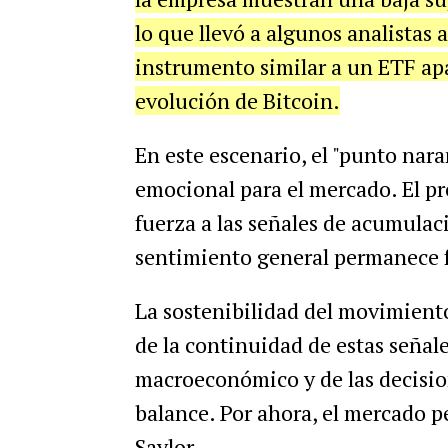
lo que llevó a algunos analistas
instrumento similar a un ETF apa
evolución de Bitcoin.
En este escenario, el "punto nar
emocional para el mercado. El p
fuerza a las señales de acumulac
sentimiento general permanece f
La sostenibilidad del movimiento
de la continuidad de estas señal
macroeconómico y de las decisio
balance. Por ahora, el mercado 
Saylor.