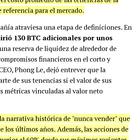
e referencia para el mercado.
añía atraviesa una etapa de definiciones. En
rió 130 BTC adicionales por unos
una reserva de liquidez de alrededor de
compromisos financieros en el corto y
CEO, Phong Le, dejó entrever que la
rte de sus tenencias si el valor de sus
s métricas vinculadas al valor neto
a narrativa histórica de "nunca vender" que
e los últimos años. Además, las acciones de
perior al 60% desde sus máximos recientes,