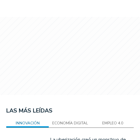
LAS MÁS LEÍDAS
INNOVACIÓN
ECONOMÍA DIGITAL
EMPLEO 4.0
La uberización creó un monstruo de