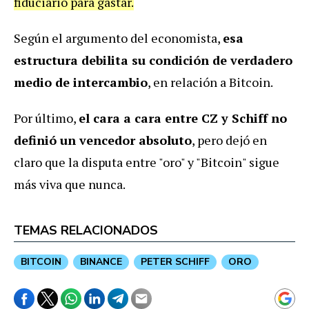
fiduciario para gastar.
Según el argumento del economista,
esa
estructura debilita su condición de verdadero
medio de intercambio
, en relación a Bitcoin.
Por último,
el cara a cara entre CZ y Schiff no
definió un vencedor absoluto
, pero dejó en
claro que la disputa entre "oro" y "Bitcoin" sigue
más viva que nunca.
TEMAS RELACIONADOS
BITCOIN
BINANCE
PETER SCHIFF
ORO