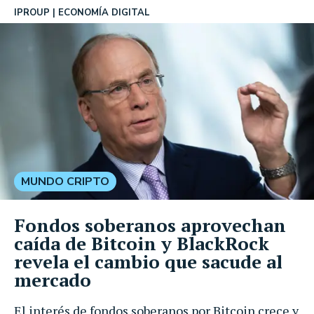
IPROUP
ECONOMÍA DIGITAL
MUNDO CRIPTO
Fondos soberanos aprovechan
caída de Bitcoin y BlackRock
revela el cambio que sacude al
mercado
El interés de fondos soberanos por Bitcoin crece y