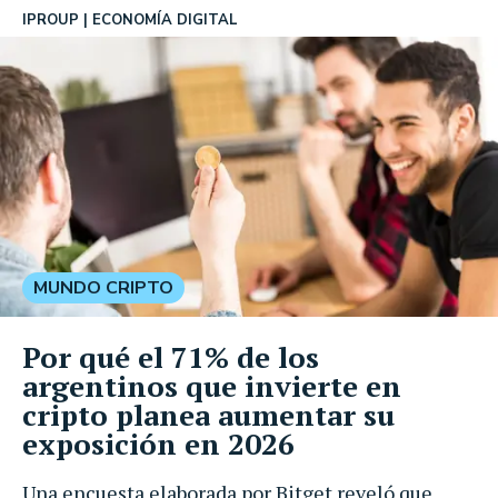
IPROUP
ECONOMÍA DIGITAL
MUNDO CRIPTO
Por qué el 71% de los
argentinos que invierte en
cripto planea aumentar su
exposición en 2026
Una encuesta elaborada por Bitget reveló que