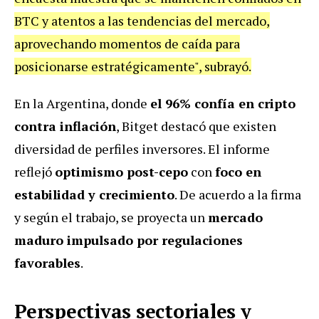
BTC y atentos a las tendencias del mercado,
aprovechando momentos de caída para
posicionarse estratégicamente", subrayó.
En la Argentina, donde
el 96% confía en cripto
contra inflación
, Bitget destacó que existen
diversidad de perfiles inversores. El informe
reflejó
optimismo post-cepo
con
foco en
estabilidad y crecimiento
. De acuerdo a la firma
y según el trabajo, se proyecta un
mercado
maduro impulsado por regulaciones
favorables
.
Perspectivas sectoriales y