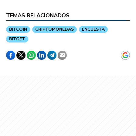
TEMAS RELACIONADOS
BITCOIN
CRIPTOMONEDAS
ENCUESTA
BITGET