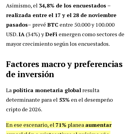
Asimismo, el
34,8% de los encuestados –
realizada entre el 17 y el 28 de noviembre
pasados–
prevé
BTC
entre 50.000 y 100.000
USD.
IA
(34%) y
DeFi
emergen como sectores de
mayor crecimiento según los encuestados.
Factores macro y preferencias
de inversión
La
política monetaria global
resulta
determinante para el
53%
en el desempeño
cripto de 2026.
En ese escenario, el
71%
planea
aumentar