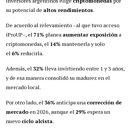
inversores argentinos elige
criptomonedas
por
su potencial de
altos rendimientos
.
De acuerdo al relevamiento –al que tuvo acceso
iProUP–, el
71%
planea
aumentar exposición
a
criptomonedas, el
14%
mantenerla y solo
el
6%
reducirla.
Además, el
32%
lleva invirtiendo entre 1 y 3 años,
y de esa manera consolidó su madurez en el
mercado local.
Por otro lado, el
36%
anticipa una
corrección de
mercado
en 2026, aunque el
29%
espera un
nuevo
ciclo alcista
.