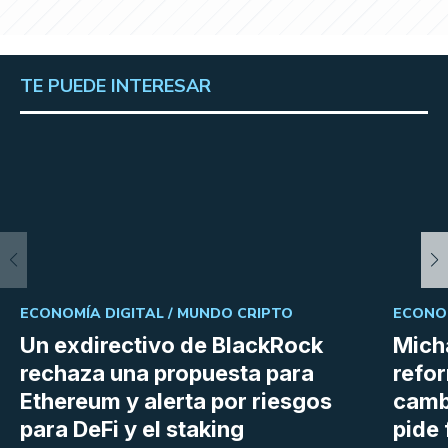
TE PUEDE INTERESAR
ECONOMÍA DIGITAL /
MUNDO CRIPTO
ECONOM
Un exdirectivo de BlackRock
Micha
rechaza una propuesta para
refor
Ethereum y alerta por riesgos
cambi
para DeFi y el staking
pide 