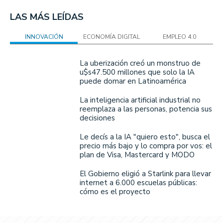
LAS MÁS LEÍDAS
INNOVACIÓN
ECONOMÍA DIGITAL
EMPLEO 4.0
La uberización creó un monstruo de
u$s47.500 millones que solo la IA
puede domar en Latinoamérica
La inteligencia artificial industrial no
reemplaza a las personas, potencia sus
decisiones
Le decís a la IA "quiero esto", busca el
precio más bajo y lo compra por vos: el
plan de Visa, Mastercard y MODO
El Gobierno eligió a Starlink para llevar
internet a 6.000 escuelas públicas:
cómo es el proyecto