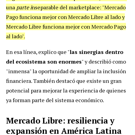
una
parte i
nseparable del marketplace: "Mercado
Pago funciona mejor con Mercado Libre al lado y
Mercado Libre funciona mejor con Mercado Pago
al lado".
En esa línea, explico que "
las sinergias dentro
del ecosistema son enormes
" y describió como
"inmensa" la oportunidad de ampliar la inclusión
financiera. También destacó que existe un gran
potencial para mejorar la experiencia de quienes
ya forman parte del sistema económico.
Mercado Libre: resiliencia y
expansión en América Latina