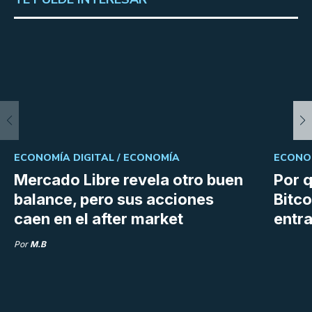
ECONOMÍA DIGITAL /
ECONOMÍA
ECONOM
Mercado Libre revela otro buen
Por q
balance, pero sus acciones
Bitco
caen en el after market
entra
Por
M.B