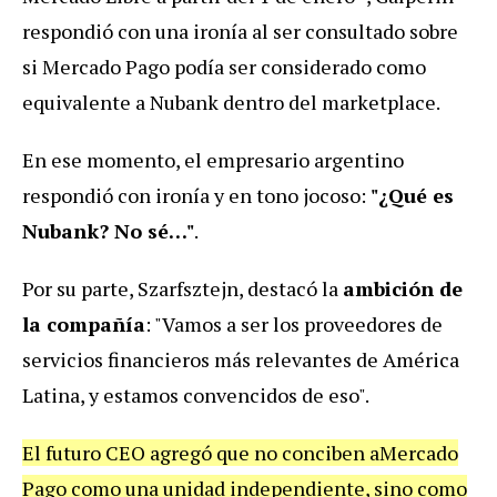
respondió con una ironía al ser consultado sobre
si Mercado Pago podía ser considerado como
equivalente a Nubank dentro del marketplace.
En ese momento, el empresario argentino
respondió con ironía y en tono jocoso:
"¿Qué es
Nubank? No sé…"
.
Por su parte, Szarfsztejn, destacó la
ambición de
la compañía
: "Vamos a ser los proveedores de
servicios financieros más relevantes de América
Latina, y estamos convencidos de eso".
El futuro CEO agregó que no conciben aMercado
Pago como una unidad independiente, sino como