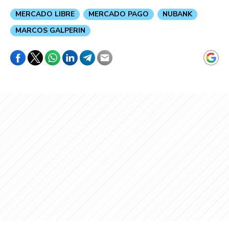
MERCADO LIBRE
MERCADO PAGO
NUBANK
MARCOS GALPERIN