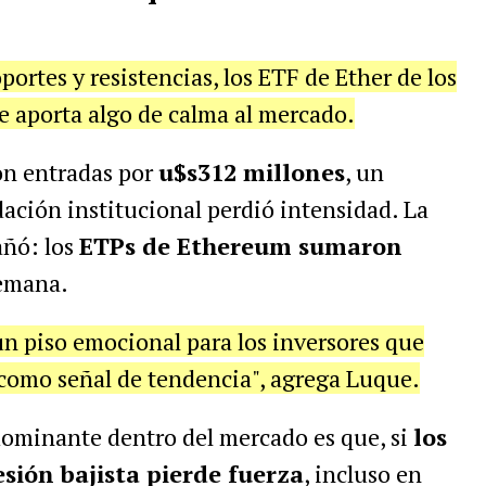
portes y resistencias, los ETF de Ether de los
e aporta algo de calma al mercado.
on entradas por
u$s312 millones
, un
ación institucional perdió intensidad. La
ñó: los
ETPs de Ethereum sumaron
semana.
n piso emocional para los inversores que
s como señal de tendencia", agrega Luque.
edominante dentro del mercado es que, si
los
esión bajista pierde fuerza
, incluso en