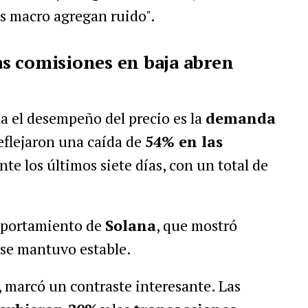
as macro agregan ruido".
las comisiones en baja abren
a el desempeño del precio es la
demanda
eflejaron una caída de
54% en las
te los últimos siete días, con un total de
omportamiento de
Solana
, que mostró
 se mantuvo estable.
, marcó un contraste interesante. Las