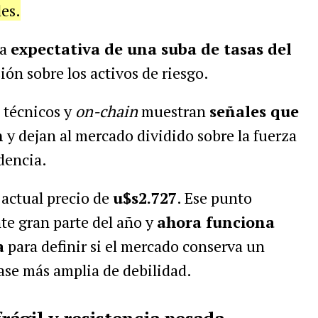
les.
la
expectativa de una suba de tasas del
ión sobre los activos de riesgo.
s técnicos y
on-chain
muestran
señales que
n
y dejan al mercado dividido sobre la fuerza
dencia.
u actual precio de
u$s2.727
. Ese punto
e gran parte del año y
ahora funciona
a
para definir si el mercado conserva un
fase más amplia de debilidad.