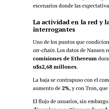
escenarios donde las expectativ
La actividad en la red y 
interrogantes
Uno de los puntos que condicion
on-chain
. Los datos de Nansen r
comisiones de Ethereum
duran
u$s2,68 millones
.
La baja se contrapuso con el c
aumento de
2%
, y con Tron, que
El flujo de usuarios, sin embargo