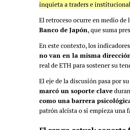
inquieta a traders e instituciona
El retroceso ocurre en medio de 
Banco de Japón
, que suma pres
En este contexto, los indicadore
no van en la misma direcció
real de ETH para sostener su ten
El eje de la discusión pasa por s
marcó un soporte clave
durant
como una barrera psicológic
patrón alcista o si empieza una 