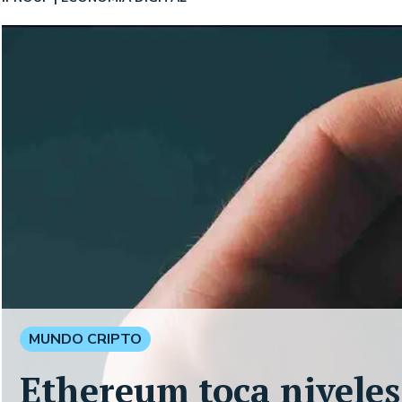
MUNDO CRIPTO
Ethereum toca niveles 