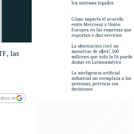
los sistemas legados
Cómo impacta el acuerdo
entre Mercosur y Unión
Europea en las empresas que
exportan o dan servicios
La uberización creó un
monstruo de u$s47.500
TF, las
millones que solo la IA puede
domar en Latinoamérica
La inteligencia artificial
industrial no reemplaza a las
personas, potencia sus
decisiones
uinos en