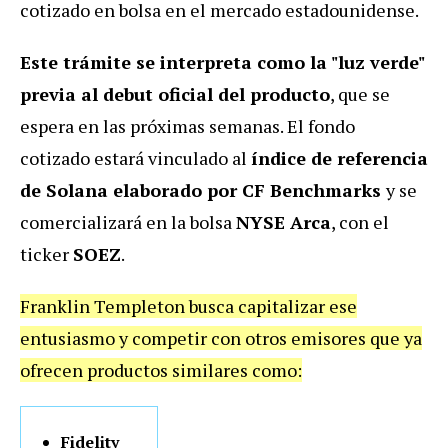
cotizado en bolsa en el mercado estadounidense.
Este trámite se interpreta como la "luz verde"
previa al debut oficial del producto
, que se
espera en las próximas semanas. El fondo
cotizado estará vinculado al
índice de referencia
de Solana elaborado por CF Benchmarks
y se
comercializará en la bolsa
NYSE Arca
, con el
ticker
SOEZ
.
Franklin Templeton busca capitalizar ese
entusiasmo y competir con otros emisores que ya
ofrecen productos similares como:
Fidelity