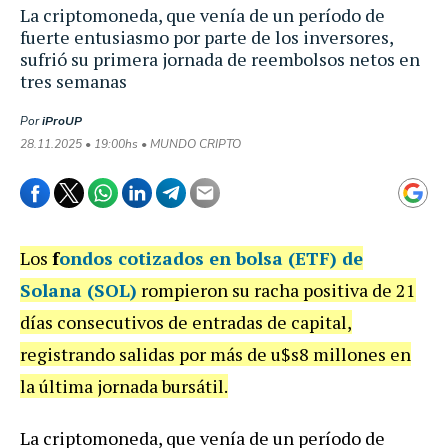
La criptomoneda, que venía de un período de
fuerte entusiasmo por parte de los inversores,
sufrió su primera jornada de reembolsos netos en
tres semanas
Por
iProUP
28.11.2025 • 19:00hs • MUNDO CRIPTO
Los
f
ondos cotizados en bolsa (ETF) de
Solana (SOL)
rompieron su racha positiva de 21
días consecutivos de entradas de capital,
registrando salidas por más de u$s8 millones en
la última jornada bursátil.
La criptomoneda, que venía de un período de