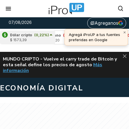
07/08/2026
Agreganos
library_add
×
Agregá iProUP a tus fuentes
Dólar cripto
(0,22%)
80%)
Cardano
(-3,26%)
Avalanche
(-0,19%)
preferidas en Google
$ 1573,39
u$s 0,20
u$s 6,43
ALERTA
MUNDO CRIPTO - Vuelve el carry trade de Bitcoin y
esta señal define los precios de agosto
Más
VUELVE EL CAR
información
ECONOMÍA DIGITAL