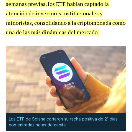
semanas previas, los ETF habían captado la
atención de inversores institucionales y
minoristas, consolidando a la criptomoneda como
una de las más dinámicas del mercado.
Los ETF de Solana cortaron su racha positiva de 21 días
con entradas netas de capital