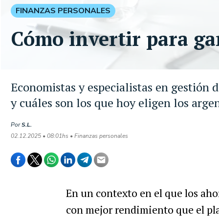
FINANZAS PERSONALES
Cómo invertir para gan
Economistas y especialistas en gestión 
y cuáles son los que hoy eligen los arge
Por
S.L.
02.12.2025 • 08:01hs • Finanzas personales
En un contexto en el que los ahor
con mejor rendimiento que el plaz