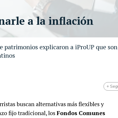
arle a la inflación
de patrimonios explicaron a iProUP que son
ntinos
+ Seg
ristas buscan alternativas más flexibles y
o fijo tradicional, los
Fondos Comunes