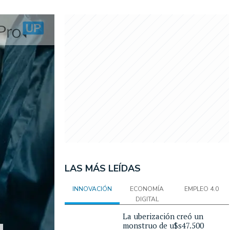
LAS MÁS LEÍDAS
INNOVACIÓN
ECONOMÍA
EMPLEO 4.0
DIGITAL
La uberización creó un
monstruo de u$s47.500