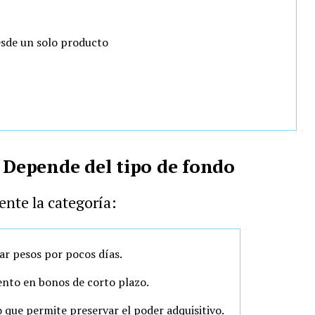
esde un solo producto
? Depende del tipo de fondo
ente la categoría:
nar pesos por pocos días.
ento en bonos de corto plazo.
lo que permite preservar el poder adquisitivo.