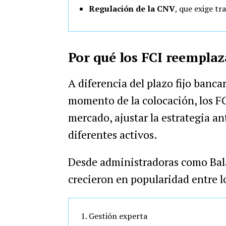
Regulación de la CNV
, que exige tr
Por qué los FCI reemplaza
A diferencia del plazo fijo banca
momento de la colocación, los F
mercado, ajustar la estrategia 
diferentes activos.
Desde administradoras como Bala
crecieron en popularidad entre l
Gestión experta