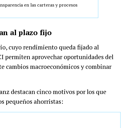
ansparencia en las carteras y procesos
n al plazo fijo
rio, cuyo rendimiento queda fijado al
CI permiten aprovechar oportunidades del
ante cambios macroeconómicos y combinar
nz destacan cinco motivos por los que
os pequeños ahorristas: