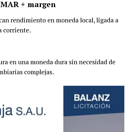
TAMAR + margen
can rendimiento en moneda local, ligada a
a corriente.
ura en una moneda dura sin necesidad de
ambiarias complejas.