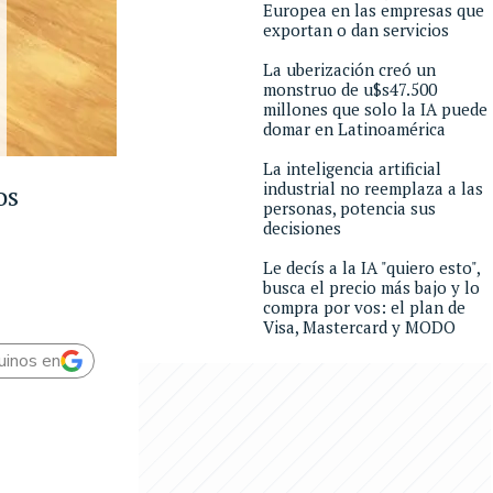
Europea en las empresas que
exportan o dan servicios
La uberización creó un
monstruo de u$s47.500
millones que solo la IA puede
domar en Latinoamérica
La inteligencia artificial
industrial no reemplaza a las
os
personas, potencia sus
decisiones
Le decís a la IA "quiero esto",
busca el precio más bajo y lo
compra por vos: el plan de
Visa, Mastercard y MODO
uinos en