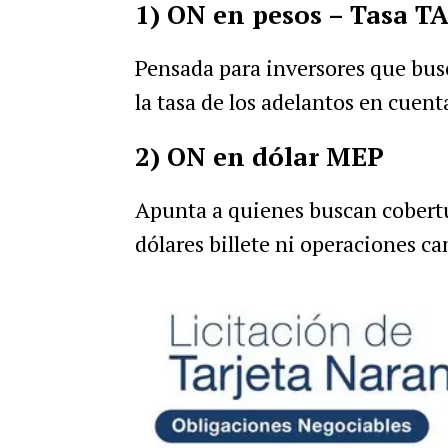
1) ON en pesos – Tasa 
Pensada para inversores que bus
la tasa de los adelantos en cuent
2) ON en dólar MEP
Apunta a quienes buscan cobert
dólares billete ni operaciones c