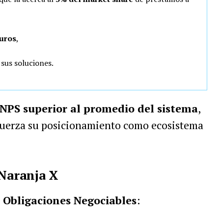
guros
,
sus soluciones.
NPS superior al promedio del sistema
,
efuerza su posicionamiento como ecosistema
 Naranja X
e Obligaciones Negociables
: