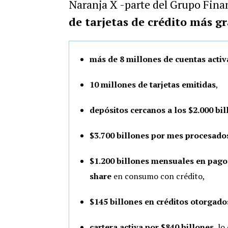
Naranja X -parte del Grupo Finan
de tarjetas de crédito más g
más de 8 millones de cuentas acti
10 millones de tarjetas emitidas
,
depósitos cercanos a los $2.000 bil
$3.700 billones por mes procesado
$1.200 billones mensuales en pagos
share
en consumo con crédito,
$145 billones en créditos otorgad
cartera activa por $840 billones
, lo