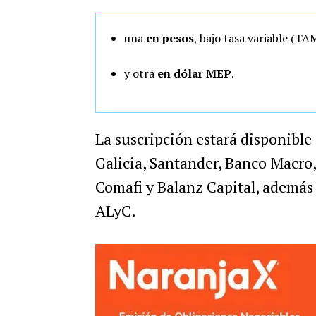
una
en pesos
, bajo tasa variable (T
y otra
en dólar MEP
.
La suscripción estará disponible
Galicia, Santander, Banco Macro
Comafi y Balanz Capital, además 
ALyC.