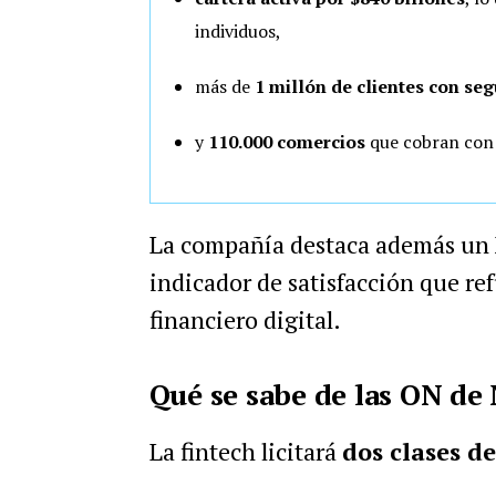
individuos,
más de
1 millón de clientes con se
y
110.000 comercios
que cobran con 
La compañía destaca además un
indicador de satisfacción que r
financiero digital.
Qué se sabe de las ON de
La fintech licitará
dos clases d