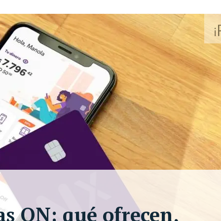
s ON: qué ofrecen,