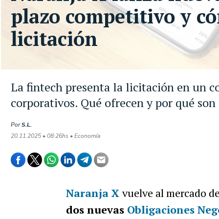
plazo competitivo y có
licitación
La fintech presenta la licitación en un
corporativos. Qué ofrecen y por qué son 
Por
S.L.
20.11.2025 • 08:26hs • Economía
Naranja X
vuelve al mercado de
dos nuevas
Obligaciones Neg