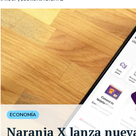
ECONOMÍA
Naranja X lanza nueva