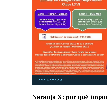
Fuente: Naranja X
Naranja X: por qué impo