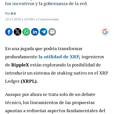
los incentivos y la gobernanza de la red.
Por
B.D.
19.11.2025 • 10:03hs • Criptomonedas
En una jugada que podría transformar
profundamente
la utilidad de
XRP
,
ingenieros
de
RippleX
están explorando la posibilidad de
introducir un sistema de staking nativo en el XRP
Ledger
(XRPL).
Aunque por ahora se trata solo de un debate
técnico, los lineamientos de las propuestas
apuntan a rediseñar aspectos fundamentales del