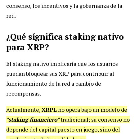
consenso, los incentivos y la gobernanza de la
red.
¿Qué sígnifica staking nativo
para XRP?
El staking nativo implicaría que los usuarios
puedan bloquear sus XRP para contribuir al
funcionamiento de la red a cambio de
recompensas.
Actualmente,
XRPL
no opera bajo un modelo de
"staking financiero"
tradicional; su consenso no
depende del capital puesto en juego, sino del