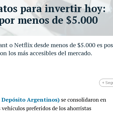
os para invertir hoy:
 por menos de $5.000
t o Netflix desde menos de $5.000 es pos
n los más accesibles del mercado.
+ Seg
 Depósito Argentinos)
se consolidaron en
 vehículos preferidos de los ahorristas