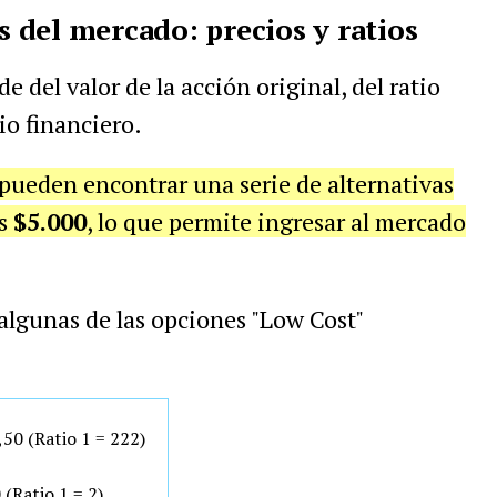
del mercado: precios y ratios
del valor de la acción original, del ratio
io financiero.
 pueden encontrar una serie de alternativas
os
$5.000
, lo que permite ingresar al mercado
algunas de las opciones "Low Cost"
3,50 (Ratio 1 = 222)
0 (Ratio 1 = 2)