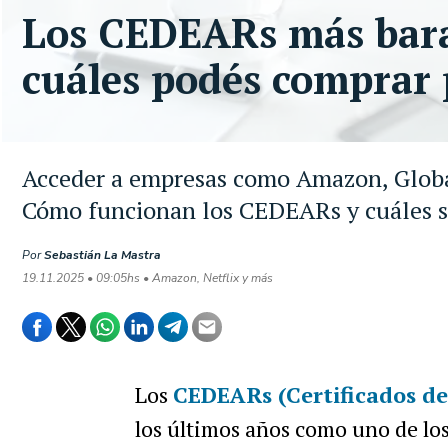
Los CEDEARs más barat
cuáles podés comprar
Acceder a empresas como Amazon, Globan
Cómo funcionan los CEDEARs y cuáles so
Por
Sebastián La Mastra
19.11.2025 • 09:05hs • Amazon, Netflix y más
Los
CEDEARs (Certificados de
los últimos años como uno de los