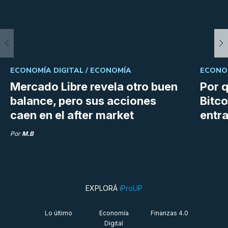
ECONOMÍA DIGITAL /
ECONOMÍA
ECONOM
Mercado Libre revela otro buen
Por q
balance, pero sus acciones
Bitco
caen en el after market
entra
Por
M.B
EXPLORÁ
iProUP
Lo último
Economía
Finanzas 4.0
Digital