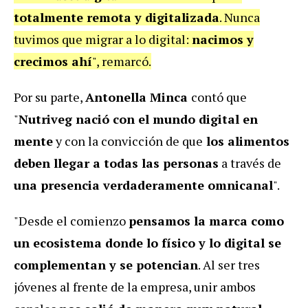
totalmente remota y digitalizada
. Nunca
tuvimos que migrar a lo digital:
nacimos y
crecimos ahí
", remarcó.
Por su parte,
Antonella Minca
contó que
"
Nutriveg nació con el mundo digital en
mente
y con la convicción de que
los alimentos
deben llegar a todas las personas
a través de
una presencia verdaderamente omnicanal
".
"Desde el comienzo
pensamos la marca como
un ecosistema donde lo físico y lo digital se
complementan y se potencian
. Al ser tres
jóvenes al frente de la empresa, unir ambos