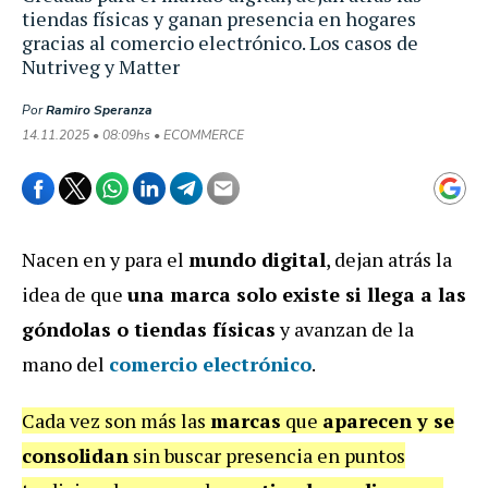
tiendas físicas y ganan presencia en hogares
gracias al comercio electrónico. Los casos de
Nutriveg y Matter
Por
Ramiro Speranza
14.11.2025 • 08:09hs • ECOMMERCE
Nacen en y para el
mundo digital
, dejan atrás la
idea de que
una marca solo existe si llega a las
góndolas o tiendas físicas
y avanzan de la
mano del
comercio electrónico
.
Cada vez son más las
marcas
que
aparecen y se
consolidan
sin buscar presencia en puntos