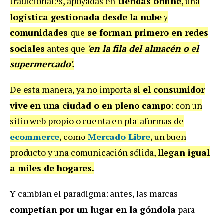
tradicionales, apoyadas en
tiendas online
, una
logística gestionada desde la nube
y
comunidades
que
se forman primero en redes
sociales
antes que
'en la fila del almacén o el
supermercado'.
De esta manera, ya no importa
si el consumidor
vive en una ciudad o en pleno campo
: con un
sitio web propio o cuenta en plataformas de
ecommerce
, como
Mercado Libre
, un buen
producto y una comunicación sólida,
llegan igual
a miles de hogares.
Y cambian el paradigma: antes, las marcas
competían por un lugar en la góndola
para