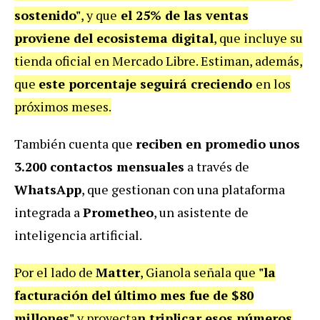
sostenido"
, y que
el 25% de las ventas
proviene del ecosistema digital
, que incluye su
tienda oficial en Mercado Libre. Estiman, además,
que
este porcentaje seguirá creciendo
en los
próximos meses.
También cuenta que
reciben en promedio unos
3.200 contactos mensuales
a través de
WhatsApp
, que gestionan con una plataforma
integrada a
Prometheo
, un asistente de
inteligencia artificial.
Por el lado de
Matter
, Gianola señala que
"la
facturación del último mes fue de $80
millones"
y proyecta
n triplicar esos números