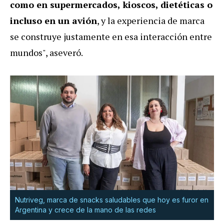
como en supermercados, kioscos, dietéticas o
incluso en un avión
, y la experiencia de marca
se construye justamente en esa interacción entre
mundos", aseveró.
Nutriveg, marca de snacks saludables que hoy es furor en
Argentina y crece de la mano de las redes