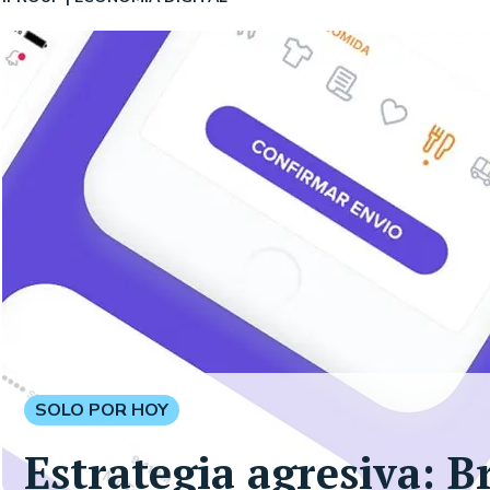
SOLO POR HOY
Estrategia agresiva: B