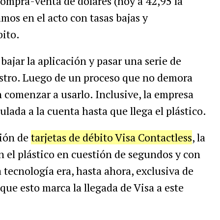
compra-venta de dólares (hoy a 42,95 la
mos en el acto con tasas bajas y
bito.
ajar la aplicación y pasar una serie de
stro.
Luego de un proceso que no demora
 comenzar a usarlo. Inclusive, la empresa
ulada a la cuenta hasta que llega el plástico.
ción de
tarjetas de débito Visa Contactless
, la
 el plástico en cuestión de segundos y con
a tecnología era, hasta ahora, exclusiva de
que esto marca la llegada de Visa a este