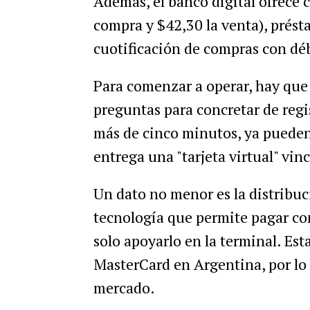
Además, el banco digital ofrece 
compra y $42,30 la venta), présta
cuotificación de compras con dé
Para comenzar a operar, hay que b
preguntas para concretar de regi
más de cinco minutos, ya pueden
entrega una "tarjeta virtual" vinc
Un dato no menor es la distribu
tecnología que permite pagar con
solo apoyarlo en la terminal. Est
MasterCard en Argentina, por lo 
mercado.