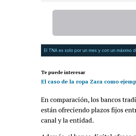
El TNA es solo por un mes y con un máximo 
Te puede interesar
El caso de la ropa Zara como ejempl
En comparación, los bancos tradi
están ofreciendo plazos fijos en
canal y la entidad.