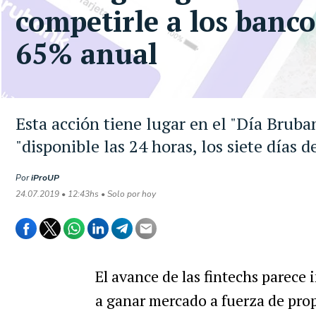
competirle a los bancos
65% anual
Esta acción tiene lugar en el "Día Bruban
"disponible las 24 horas, los siete días 
Por
iProUP
24.07.2019 • 12:43hs • Solo por hoy
El avance de las fintechs parece
a ganar mercado a fuerza de prop