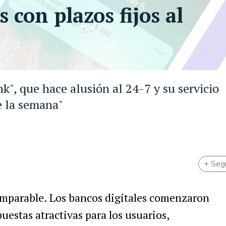
 con plazos fijos al
k", que hace alusión al 24-7 y su servicio
de la semana"
+ Seg
 imparable. Los bancos digitales comenzaron
uestas atractivas para los usuarios,