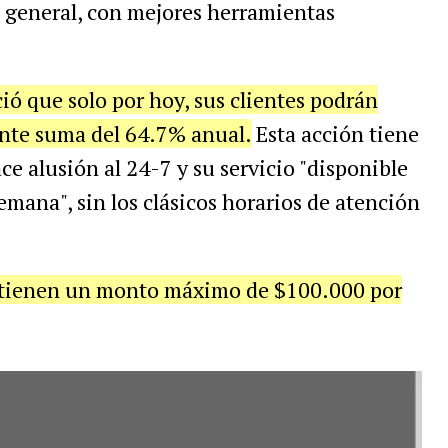
n general, con mejores herramientas
ó que solo por hoy, sus clientes podrán
tante suma del 64.7% anual.
Esta acción tiene
ce alusión al 24-7 y su servicio "disponible
 semana", sin los clásicos horarios de atención
 y tienen un monto máximo de $100.000 por