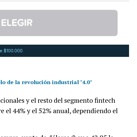
de $100.000
o de la revolución industrial "4.0"
cionales y el resto del segmento fintech
tre el 44% y el 52% anual, dependiendo el