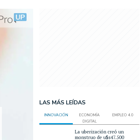
LAS MÁS LEÍDAS
INNOVACIÓN
ECONOMÍA
EMPLEO 4.0
DIGITAL
La uberización creó un
monstruo de u$s47.500