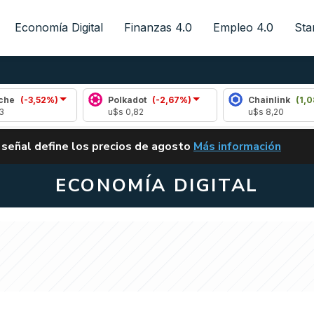
Economía Digital
Finanzas 4.0
Empleo 4.0
Sta
,52%)
Polkadot
(-2,67%)
Chainlink
(1,08%)
u$s 0,82
u$s 8,20
ALERTA
 señal define los precios de agosto
Más información
VUELVE EL CARRY TRA
ECONOMÍA DIGITAL