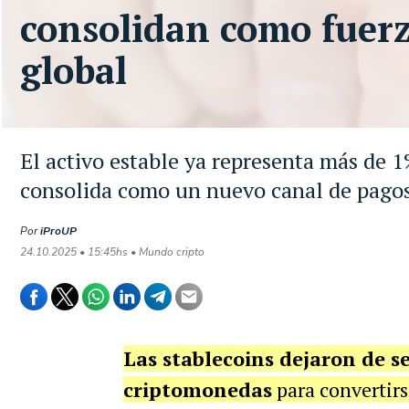
consolidan como fuer
global
El activo estable ya representa más de 1
consolida como un nuevo canal de pagos
Por
iProUP
24.10.2025 • 15:45hs • Mundo cripto
Las stablecoins
dejaron de se
criptomonedas
para convertir