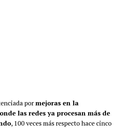
tenciada por
mejoras en la
donde las redes ya procesan más de
undo
, 100 veces más respecto hace cinco