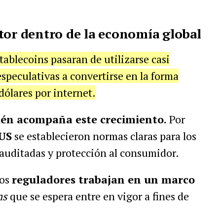
tor dentro de la economía global
stablecoins pasaran de utilizarse casi
peculativas a convertirse en la forma
dólares por internet.
ién acompaña este crecimiento.
Por
US
se establecieron normas claras para los
 auditadas y protección al consumidor.
los
reguladores trabajan en un marco
ns
que se espera entre en vigor a fines de