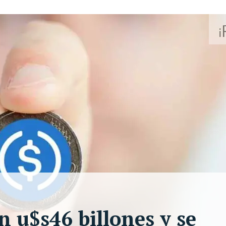
n u$s46 billones y se