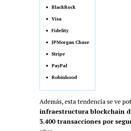
BlackRock
Visa
Fidelity
JPMorgan Chase
Stripe
PayPal
Robinhood
Además, esta tendencia se ve po
infraestructura blockchain 
3.400 transacciones por seg