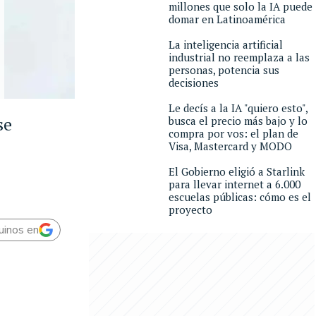
millones que solo la IA puede
domar en Latinoamérica
La inteligencia artificial
industrial no reemplaza a las
personas, potencia sus
decisiones
Le decís a la IA "quiero esto",
se
busca el precio más bajo y lo
compra por vos: el plan de
Visa, Mastercard y MODO
El Gobierno eligió a Starlink
para llevar internet a 6.000
escuelas públicas: cómo es el
proyecto
uinos en