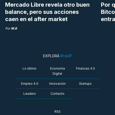
Mercado Libre revela otro buen
Por q
balance, pero sus acciones
Bitco
caen en el after market
entra
Por
M.B
EXPLORÁ
iProUP
Lo último
Economía
Finanzas 4.0
Digital
Empleo 4.0
Innovación
Startups
Leaders
Contacto
RSS