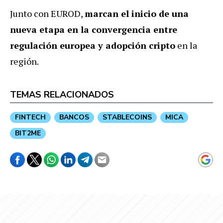
Junto con EUROD,
marcan el inicio de una
nueva etapa en la convergencia entre
regulación europea y adopción cripto
en la
región.
TEMAS RELACIONADOS
FINTECH
BANCOS
STABLECOINS
MICA
BIT2ME