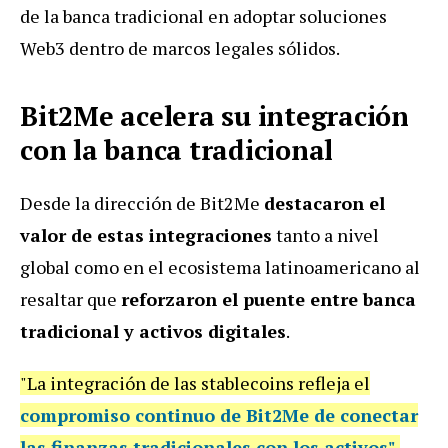
de la banca tradicional en adoptar soluciones
Web3 dentro de marcos legales sólidos.
Bit2Me acelera su integración
con la banca tradicional
Desde la dirección de Bit2Me
destacaron el
valor de estas integraciones
tanto a nivel
global como en el ecosistema latinoamericano al
resaltar que
reforzaron el puente entre banca
tradicional y activos digitales
.
"La integración de las stablecoins refleja el
compromiso continuo de Bit2Me de conectar
las finanzas tradicionales con los activos"
,