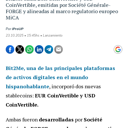
CoinVertible, emitidas por Société Générale-
FORGE y alineadas al marco regulatorio europeo
MiCA
Por
iProUP
23.10.2025 • 15:45hs • Lanzamiento
Bit2Me, una de las principales plataformas
de activos digitales en el mundo
hispanohablante
, incorporó dos nuevas
stablecoins:
EUR CoinVertible y USD
CoinVertible.
Ambas fueron
desarrolladas
por
Société