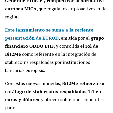
Générale-FORGE
y
cumplen
con la
normativa
europea MiCA
, que regula los criptoactivos en la
región.
Este lanzamiento se suma a la reciente
persentación de EUROD
, emitida por el
grupo
financiero ODDO BHF
, y consolida el
rol de
Bit2Me
como referente en la integración de
stablecoins respaldadas por instituciones
bancarias europeas.
Con estas nuevas monedas,
Bit2Me refuerza su
catálogo de stablecoins respaldadas 1:1 en
euros y dólares
, y ofrecer soluciones concretas
para: