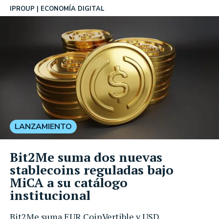
IPROUP
ECONOMÍA DIGITAL
LANZAMIENTO
Bit2Me suma dos nuevas
stablecoins reguladas bajo
MiCA a su catálogo
institucional
Bit2Me suma EUR CoinVertible y USD