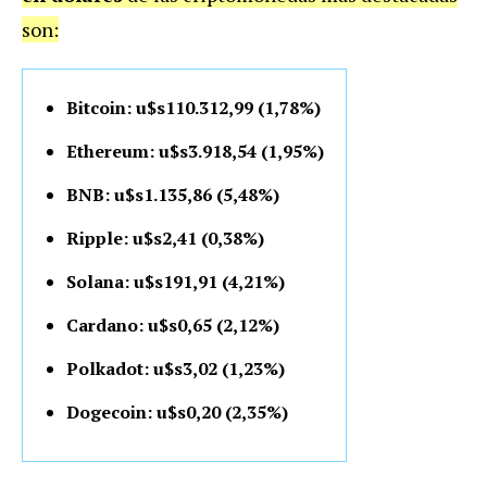
son:
Bitcoin: u$s110.312,99 (1,78%)
Ethereum: u$s3.918,54 (1,95%)
BNB: u$s1.135,86 (5,48%)
Ripple: u$s2,41 (0,38%)
Solana: u$s191,91 (4,21%)
Cardano: u$s0,65 (2,12%)
Polkadot: u$s3,02 (1,23%)
Dogecoin: u$s0,20 (2,35%)