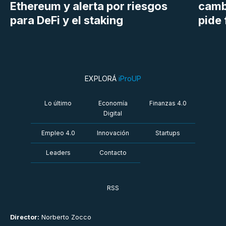
Ethereum y alerta por riesgos
cambi
para DeFi y el staking
pide 
EXPLORÁ
iProUP
Lo último
Economía
Finanzas 4.0
Digital
Empleo 4.0
Innovación
Startups
Leaders
Contacto
RSS
Director:
Norberto Zocco