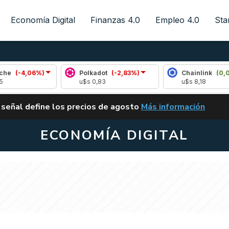
Economía Digital
Finanzas 4.0
Empleo 4.0
Sta
,06%)
Polkadot
(-2,83%)
Chainlink
(0,09%)
u$s 0,83
u$s 8,18
ALERTA
 señal define los precios de agosto
Más información
VUELVE EL CARRY TRA
ECONOMÍA DIGITAL