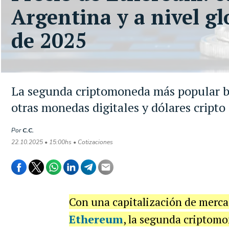
Argentina y a nivel gl
de 2025
La segunda criptomoneda más popular ba
otras monedas digitales y dólares cripto
Por
C.C.
22.10.2025 • 15:00hs • Cotizaciones
Con una capitalización de merc
Ethereum
, la segunda criptom