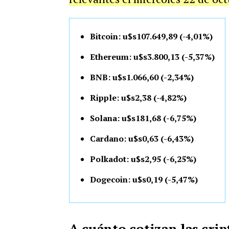
Bitcoin: u$s107.649,89 (-4,01%)
Ethereum: u$s3.800,13 (-5,37%)
BNB: u$s1.066,60 (-2,34%)
Ripple: u$s2,38 (-4,82%)
Solana: u$s181,68 (-6,75%)
Cardano: u$s0,63 (-6,43%)
Polkadot: u$s2,95 (-6,25%)
Dogecoin: u$s0,19 (-5,47%)
A cuánto cotizan las cr