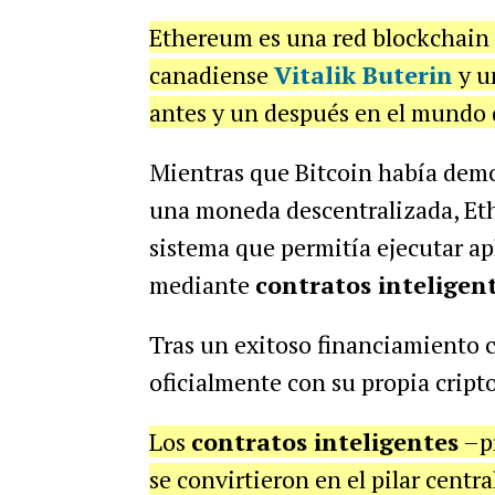
Ethereum es una red blockchain 
canadiense
Vitalik Buterin
y u
antes y un después en el mundo 
Mientras que Bitcoin había demo
una moneda descentralizada, Et
sistema que permitía ejecutar ap
mediante
contratos inteligen
Tras un exitoso financiamiento 
oficialmente con su propia crip
Los
contratos inteligentes
–pr
se convirtieron en el pilar centr