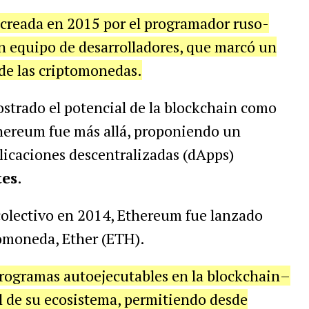
creada en 2015 por el programador ruso-
n equipo de desarrolladores, que marcó un
de las criptomonedas.
strado el potencial de la blockchain como
hereum fue más allá, proponiendo un
licaciones descentralizadas (dApps)
tes
.
colectivo en 2014, Ethereum fue lanzado
tomoneda, Ether (ETH).
ogramas autoejecutables en la blockchain–
al de su ecosistema, permitiendo desde