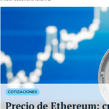
COTIZACIONES
Precio de Ethereum: c