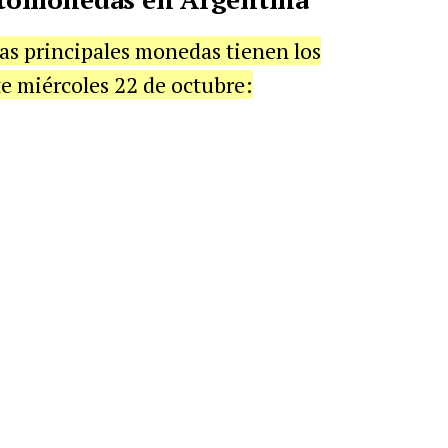
las principales monedas tienen los
e miércoles 22 de octubre: