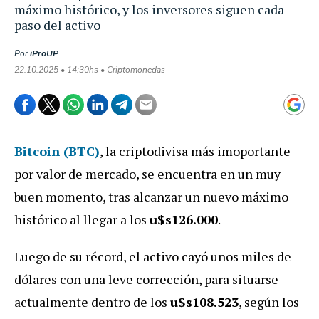
máximo histórico, y los inversores siguen cada
paso del activo
Por
iProUP
22.10.2025 • 14:30hs • Criptomonedas
Bitcoin (BTC)
, la criptodivisa más imoportante
por valor de mercado, se encuentra en un muy
buen momento, tras alcanzar un nuevo máximo
histórico al llegar a los
u$s126.000
.
Luego de su récord, el activo cayó unos miles de
dólares con una leve corrección, para situarse
actualmente dentro de los
u$s108.523
, según los