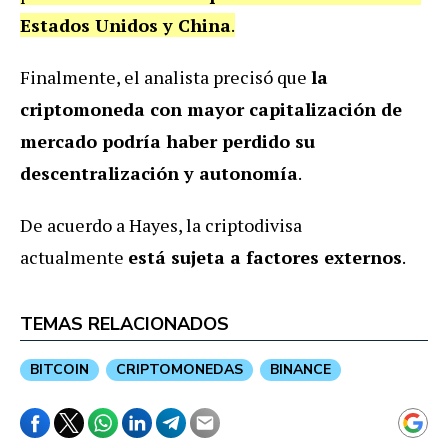
Estados Unidos y China
.
Finalmente, el analista precisó que
la
criptomoneda con mayor capitalización de
mercado podría haber perdido su
descentralización y autonomía
.
De acuerdo a Hayes, la criptodivisa
actualmente
está sujeta a factores externos
.
TEMAS RELACIONADOS
BITCOIN
CRIPTOMONEDAS
BINANCE