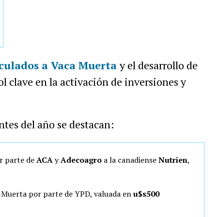
nculados a Vaca Muerta
y el desarrollo de
l clave en la activación de inversiones y
ntes del año se destacan:
r parte de
ACA
y
Adecoagro
a la canadiense
Nutrien
,
a Muerta por parte de YPD, valuada en
u$s500