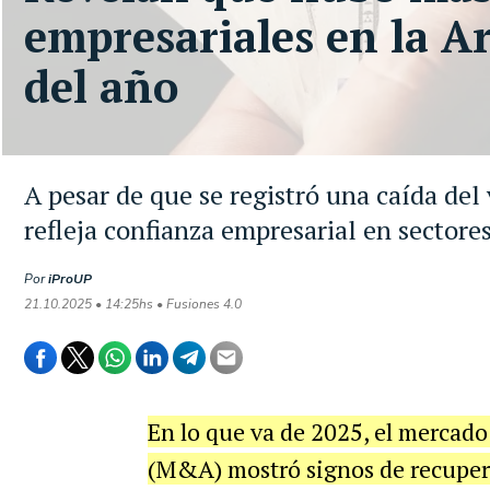
empresariales en la A
del año
A pesar de que se registró una caída del
refleja confianza empresarial en sector
Por
iProUP
21.10.2025 • 14:25hs • Fusiones 4.0
En lo que va de 2025, el mercado
(M&A) mostró signos de recuper