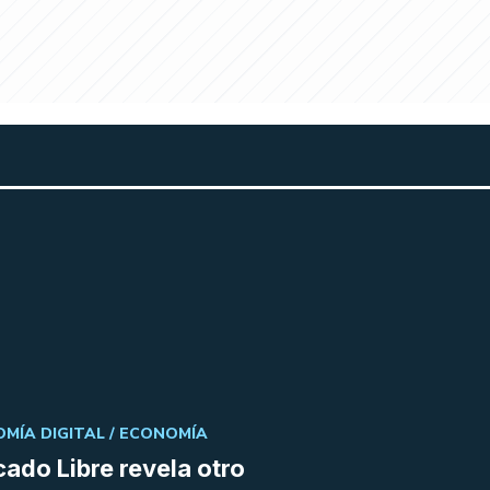
MÍA DIGITAL /
ECONOMÍA
ado Libre revela otro