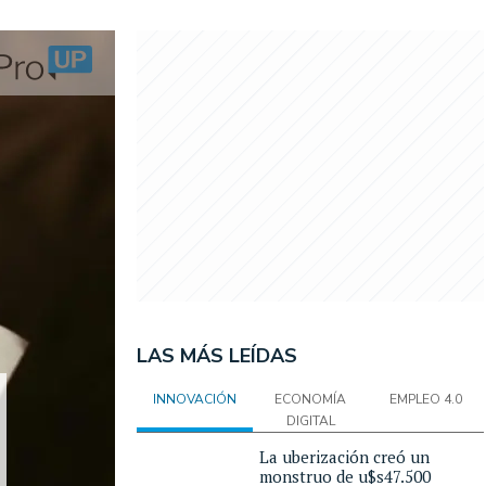
LAS MÁS LEÍDAS
INNOVACIÓN
ECONOMÍA
EMPLEO 4.0
DIGITAL
La uberización creó un
monstruo de u$s47.500