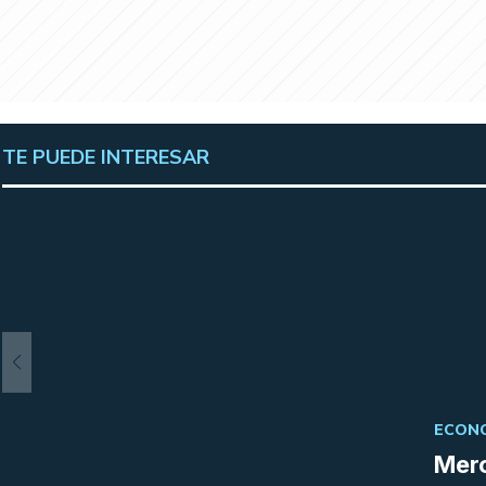
TE PUEDE INTERESAR
ECONO
Merc