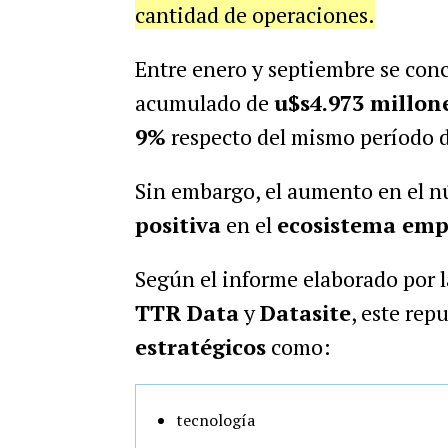
cantidad de operaciones.
Entre enero y septiembre se con
acumulado de
u$s4.973 millon
9%
respecto del mismo período 
Sin embargo, el aumento en el n
positiva
en el
ecosistema emp
Según el informe elaborado por 
TTR Data
y
Datasite
, este rep
estratégicos
como:
tecnología