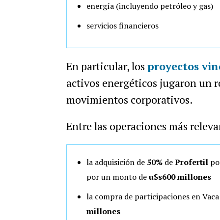
energía (incluyendo petróleo y gas)
servicios financieros
En particular, los
proyectos vi
activos energéticos jugaron un ro
movimientos corporativos.
Entre las operaciones más releva
la adquisición de
50%
de
Profertil
po
por un monto de
u$s600 millones
la compra de participaciones en Vac
millones