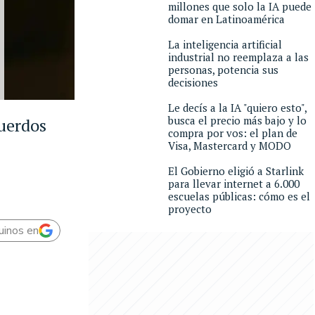
millones que solo la IA puede
domar en Latinoamérica
La inteligencia artificial
industrial no reemplaza a las
personas, potencia sus
decisiones
Le decís a la IA "quiero esto",
busca el precio más bajo y lo
cuerdos
compra por vos: el plan de
Visa, Mastercard y MODO
El Gobierno eligió a Starlink
para llevar internet a 6.000
escuelas públicas: cómo es el
proyecto
uinos en