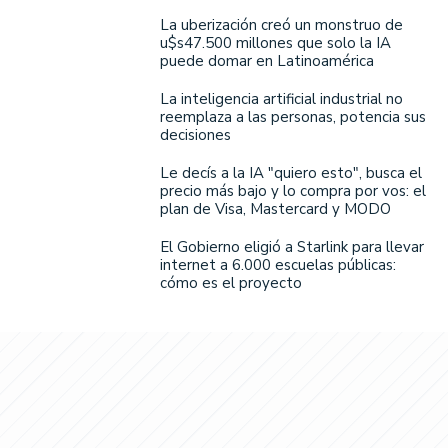
La uberización creó un monstruo de
u$s47.500 millones que solo la IA
puede domar en Latinoamérica
La inteligencia artificial industrial no
reemplaza a las personas, potencia sus
decisiones
Le decís a la IA "quiero esto", busca el
precio más bajo y lo compra por vos: el
plan de Visa, Mastercard y MODO
El Gobierno eligió a Starlink para llevar
internet a 6.000 escuelas públicas:
cómo es el proyecto