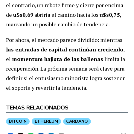
el contrario, un rebote firme y cierre por encima
de
u$s0,69
abriría el camino hacia los
u$s0,75
,
marcando un posible cambio de tendencia.
Por ahora, el mercado parece dividido: mientras
las entradas de capital continúan creciendo
,
el
momentum bajista de las ballenas
limita la
recuperación. La próxima semana será clave para
definir si el entusiasmo minorista logra sostener
el soporte y revertir la tendencia.
TEMAS RELACIONADOS
BITCOIN
ETHEREUM
CARDANO