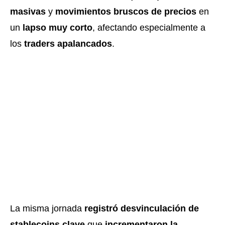
masivas
y
movimientos bruscos de precios
en
un
lapso muy corto
, afectando especialmente a
los
traders apalancados
.
La misma jornada
registró desvinculación de
stablecoins
clave
que
incrementaron la