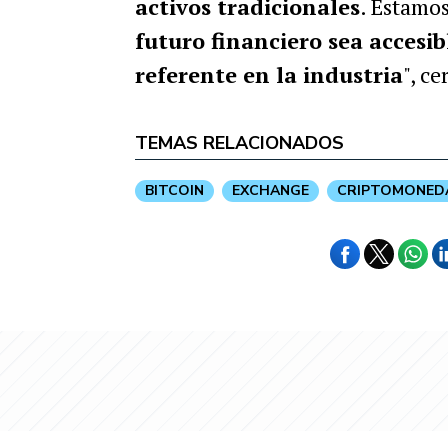
activos tradicionales
. Estamo
futuro financiero sea accesi
referente en la industria
", ce
TEMAS RELACIONADOS
BITCOIN
EXCHANGE
CRIPTOMONED