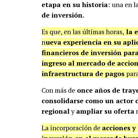
etapa en su historia
: una en l
de inversión.
Es que, en las últimas horas,
la 
n
ueva experiencia en su apl
financieros de inversión par
ingreso al mercado de accion
infraestructura de pagos
par
Con más de
once años de tray
consolidarse como un actor c
regional
y
ampliar su oferta
m
La incorporación de
acciones y