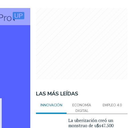
LAS MÁS LEÍDAS
INNOVACIÓN
ECONOMÍA
EMPLEO 4.0
DIGITAL
La uberización creó un
monstruo de u$s47.500