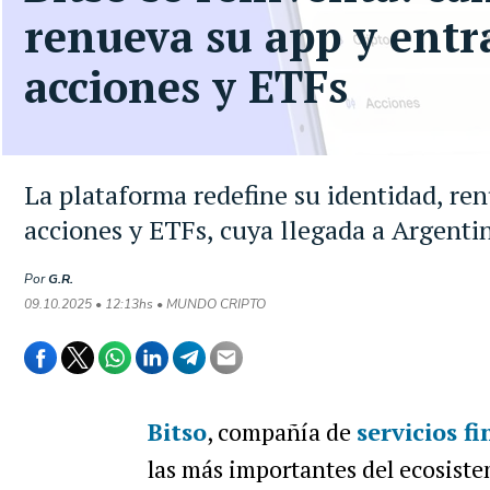
renueva su app y entr
acciones y ETFs
La plataforma redefine su identidad, ren
acciones y ETFs, cuya llegada a Argentin
Por
G.R.
09.10.2025 • 12:13hs • MUNDO CRIPTO
Bitso
, compañía de
servicios f
las más importantes del ecosist