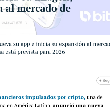
a al mercado de
ueva su app e inicia su expansión al merca
a está prevista para 2026
+ Seg
inancieros impulsados por cripto,
una de
ema en América Latina,
anunció una nueva