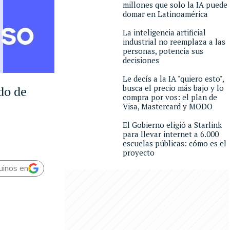
millones que solo la IA puede
domar en Latinoamérica
La inteligencia artificial
industrial no reemplaza a las
personas, potencia sus
decisiones
Le decís a la IA "quiero esto",
busca el precio más bajo y lo
do de
compra por vos: el plan de
Visa, Mastercard y MODO
El Gobierno eligió a Starlink
para llevar internet a 6.000
escuelas públicas: cómo es el
proyecto
uinos en