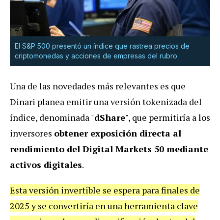
El S&P 500 presentó un índice que rastrea precios de
criptomonedas y acciones de empresas del rubro
Una de las novedades más relevantes es que
Dinari planea emitir una versión tokenizada del
índice, denominada "
dShare
", que permitiría a los
inversores
obtener exposición directa al
rendimiento del Digital Markets 50 mediante
activos digitales
.
Esta versión invertible se espera para finales de
2025 y se convertiría en una herramienta clave