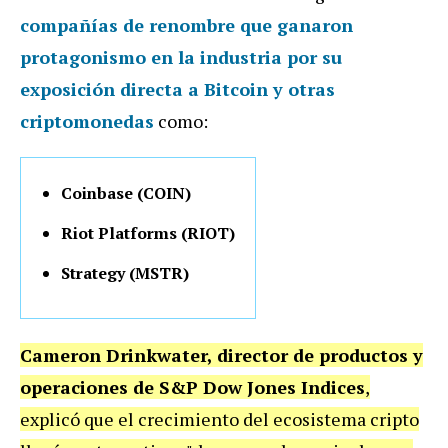
compañías de renombre que ganaron
protagonismo en la industria por su
exposición directa a Bitcoin y otras
criptomonedas
como:
Coinbase (COIN)
Riot Platforms (RIOT)
Strategy (MSTR)
Cameron Drinkwater, director de productos y
operaciones de S&P Dow Jones Indices
,
explicó que el crecimiento del ecosistema cripto