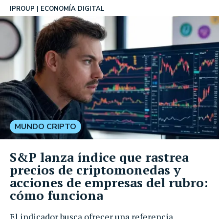
IPROUP
ECONOMÍA DIGITAL
MUNDO CRIPTO
S&P lanza índice que rastrea
precios de criptomonedas y
acciones de empresas del rubro:
cómo funciona
El indicador busca ofrecer una referencia