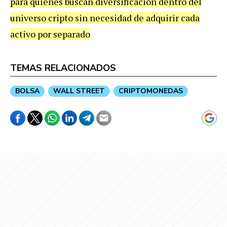
para quienes buscan diversificación dentro del
universo cripto sin necesidad de adquirir cada
activo por separado
TEMAS RELACIONADOS
BOLSA
WALL STREET
CRIPTOMONEDAS