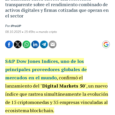
transparente sobre el rendimiento combinado de
activos digitales y firmas cotizadas que operan en
el sector
Por
iProUP
08.10.2025 • 15:45hs • mundo cripto
S&P Dow Jones Indices
, uno de los
principales proveedores globales de
mercados en el mundo
, confirmó el
lanzamiento del "
Digital Markets 50
", un nuevo
índice que rastrea simultáneamente la evolución
de 15 criptomonedas y 35 empresas vinculadas al
ecosistema blockchain.