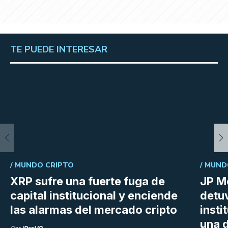
TE PUEDE INTERESAR
/
MUNDO CRIPTO
/
MUND
XRP sufre una fuerte fuga de
JP M
capital institucional y enciende
detu
las alarmas del mercado cripto
insti
una d