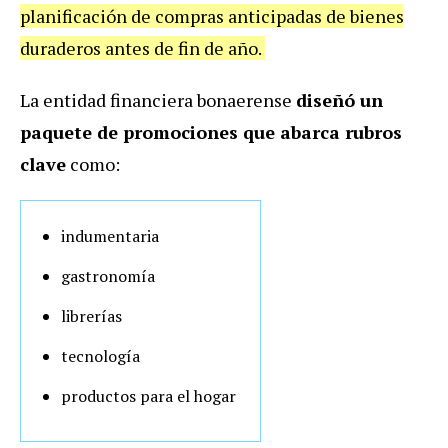
planificación de compras anticipadas de bienes
duraderos antes de fin de año.
La entidad financiera bonaerense
diseñó un
paquete de promociones que abarca rubros
clave
como:
indumentaria
gastronomía
librerías
tecnología
productos para el hogar