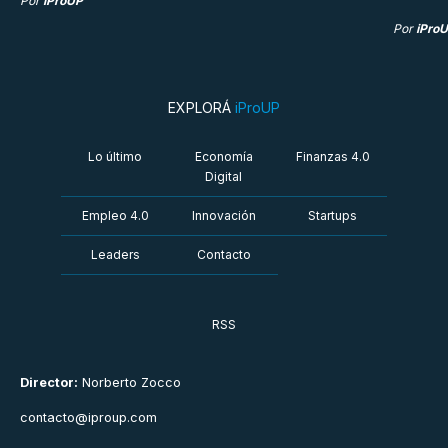
Por
iProUP
Por
iPro
EXPLORÁ
iProUP
Lo último
Economía
Finanzas 4.0
Digital
Empleo 4.0
Innovación
Startups
Leaders
Contacto
RSS
Director:
Norberto Zocco
contacto@iproup.com