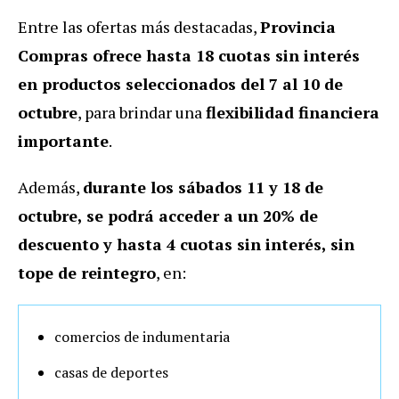
Entre las ofertas más destacadas,
Provincia
Compras ofrece hasta 18 cuotas sin interés
en productos seleccionados del 7 al 10 de
octubre
, para brindar una
flexibilidad financiera
importante
.
Además,
durante los sábados 11 y 18 de
octubre, se podrá acceder a un 20% de
descuento y hasta 4 cuotas sin interés, sin
tope de reintegro
, en:
comercios de indumentaria
casas de deportes