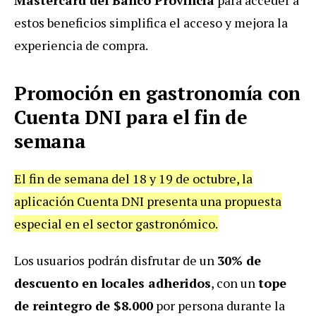
Mastercard del Banco Provincia
para acceder a
estos beneficios simplifica el acceso y mejora la
experiencia de compra.
Promoción en gastronomía con
Cuenta DNI para el fin de
semana
El fin de semana del 18 y 19 de octubre, la
aplicación Cuenta DNI presenta una propuesta
especial en el sector gastronómico.
Los usuarios podrán disfrutar de un
30% de
descuento en locales adheridos
, con un
tope
de reintegro de $8.000
por persona durante la