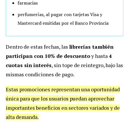
farmacias
perfumerías, al pagar con tarjetas Visa y
Mastercard emitidas por el Banco Provincia
Dentro de estas fechas, las
librerías también
participan con 10% de descuento
y hasta
4
cuotas sin interés
, sin tope de reintegro, bajo las
mismas condiciones de pago.
Estas promociones representan una oportunidad
única para que los usuarios puedan aprovechar
importantes beneficios en sectores variados y de
alta demanda.