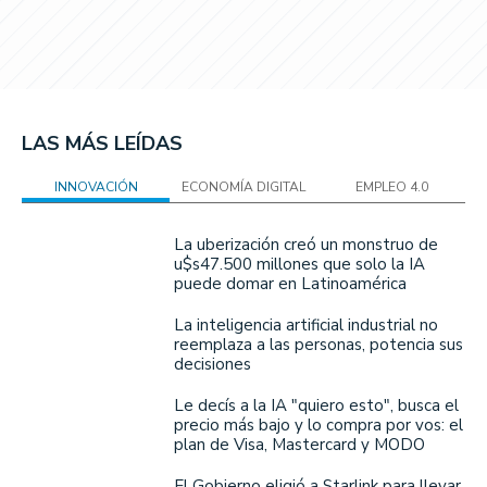
LAS MÁS LEÍDAS
INNOVACIÓN
ECONOMÍA DIGITAL
EMPLEO 4.0
La uberización creó un monstruo de
u$s47.500 millones que solo la IA
puede domar en Latinoamérica
La inteligencia artificial industrial no
reemplaza a las personas, potencia sus
decisiones
Le decís a la IA "quiero esto", busca el
precio más bajo y lo compra por vos: el
plan de Visa, Mastercard y MODO
El Gobierno eligió a Starlink para llevar