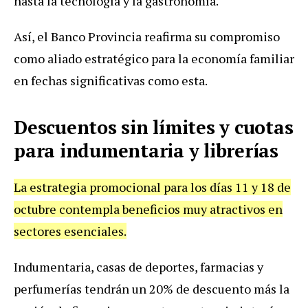
hasta la tecnología y la gastronomía.
Así, el Banco Provincia reafirma su compromiso
como aliado estratégico para la economía familiar
en fechas significativas como esta.
Descuentos sin límites y cuotas
para indumentaria y librerías
La estrategia promocional para los días 11 y 18 de
octubre contempla beneficios muy atractivos en
sectores esenciales.
Indumentaria, casas de deportes, farmacias y
perfumerías tendrán un 20% de descuento más la