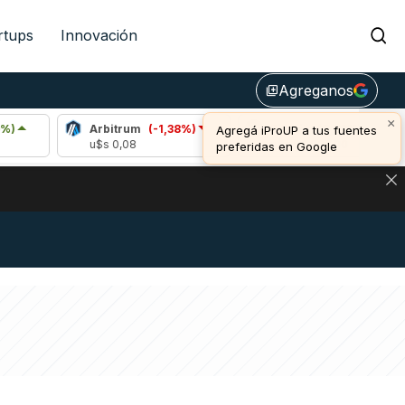
rtups
Innovación
Agreganos
library_add
×
Arbitrum
(-1,38%)
Bitcoin
(0,93%)
E
Agregá iProUP a tus fuentes
u$s 0,08
u$s 64.867,00
u
preferidas en Google
DE DE BITCOIN Y ESTA SEÑAL DEFINE LOS PRECIOS DE AG