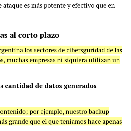
de ataque es más potente y efectivo que en
as al corto plazo
rgentina los sectores de cibersguridad de las
, muchas empresas ni siquiera utilizan un
 la
cantidad de datos generados
contenido; por ejemplo, nuestro backup
más grande que el que teníamos hace apenas