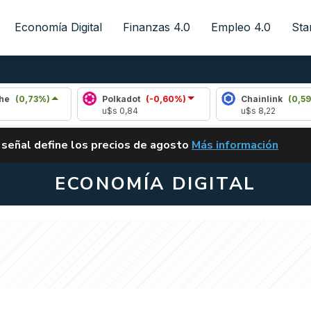
Economía Digital
Finanzas 4.0
Empleo 4.0
Sta
%)
Polkadot
(-0,60%)
Chainlink
(0,59%)
u$s 0,84
u$s 8,22
ALERTA
 señal define los precios de agosto
Más información
VUELVE EL CARRY TRA
ECONOMÍA DIGITAL