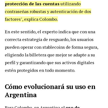
protección de las cuentas
utilizando
contraseñas robustas y autenticación de dos
factores", explica Colombo.
En este sentido, el experto indica que con una
correcta estrategia de resguardo, los usuarios
pueden operar con stablecoins de forma segura,
eligiendo la billetera que mejor se adapte a su
perfil y garantizando que sus activos digitales
estén protegidos en todo momento.
Cómo evolucionará su uso en
Argentina
Para Colombo, en Argentina el
uso de