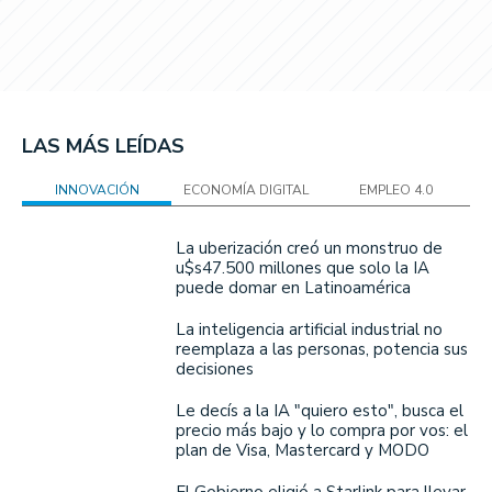
LAS MÁS LEÍDAS
INNOVACIÓN
ECONOMÍA DIGITAL
EMPLEO 4.0
La uberización creó un monstruo de
u$s47.500 millones que solo la IA
puede domar en Latinoamérica
La inteligencia artificial industrial no
reemplaza a las personas, potencia sus
decisiones
Le decís a la IA "quiero esto", busca el
precio más bajo y lo compra por vos: el
plan de Visa, Mastercard y MODO