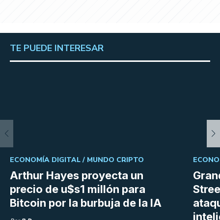
TE PUEDE INTERESAR
ECONOMÍA DIGITAL /
MUNDO CRIPTO
ECONOM
Arthur Hayes proyecta un
Gran
precio de u$s1 millón para
Stree
Bitcoin por la burbuja de la IA
ataq
intel