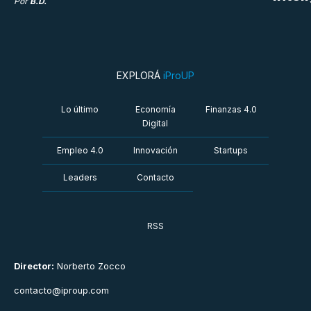
Por
B.D.
EXPLORÁ
iProUP
Lo último
Economía
Finanzas 4.0
Digital
Empleo 4.0
Innovación
Startups
Leaders
Contacto
RSS
Director:
Norberto Zocco
contacto@iproup.com