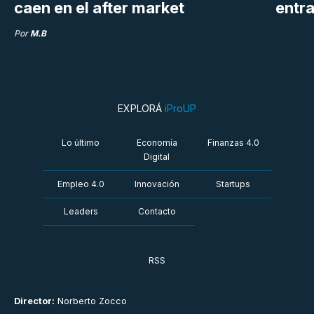
caen en el after market
entra
Por
M.B
EXPLORÁ
iProUP
Lo último
Economía
Finanzas 4.0
Digital
Empleo 4.0
Innovación
Startups
Leaders
Contacto
RSS
Director:
Norberto Zocco