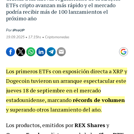
ETFs cripto avanzan más rápido y el mercado
podría recibir más de 100 lanzamientos el
próximo año
Por
iProUP
19.09.2025 • 17:15hs • Criptomonedas
Los primeros ETFs con exposición directa a XRP y
Dogecoin tuvieron un arranque espectacular este
jueves 18 de septiembre en el mercado
estadounidense, marcando
récords de volumen
y superando otros lanzamiento del año.
Los productos, emitidos por
REX Shares
y