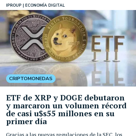
IPROUP
ECONOMÍA DIGITAL
CRIPTOMONEDAS
ETF de XRP y DOGE debutaron
y marcaron un volumen récord
de casi u$s55 millones en su
primer día
Gracias a las nuevas regulaciones de la SEC, los