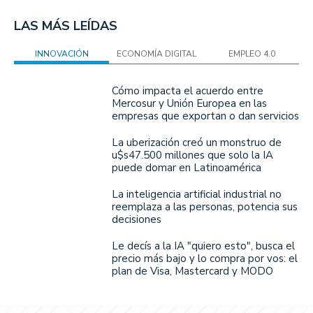
LAS MÁS LEÍDAS
INNOVACIÓN
ECONOMÍA DIGITAL
EMPLEO 4.0
Cómo impacta el acuerdo entre
Mercosur y Unión Europea en las
empresas que exportan o dan servicios
La uberización creó un monstruo de
u$s47.500 millones que solo la IA
puede domar en Latinoamérica
La inteligencia artificial industrial no
reemplaza a las personas, potencia sus
decisiones
Le decís a la IA "quiero esto", busca el
precio más bajo y lo compra por vos: el
plan de Visa, Mastercard y MODO