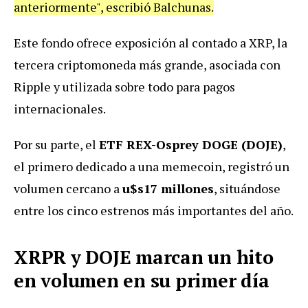
anteriormente", escribió Balchunas.
Este fondo ofrece exposición al contado a XRP, la
tercera criptomoneda más grande, asociada con
Ripple y utilizada sobre todo para pagos
internacionales.
Por su parte, el
ETF REX-Osprey DOGE (DOJE)
,
el primero dedicado a una memecoin, registró un
volumen cercano a
u$s17 millones
, situándose
entre los cinco estrenos más importantes del año.
XRPR y DOJE marcan un hito
en volumen en su primer día