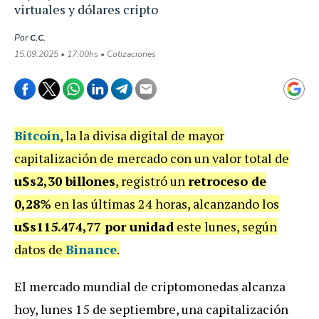
virtuales y dólares cripto
Por
C.C.
15.09.2025 • 17:00hs • Cotizaciones
Bitcoin
, la la divisa digital de mayor
capitalización de mercado con un valor total de
u$s2,30 billones
, registró un
retroceso de
0,28%
en las últimas 24 horas, alcanzando los
u$s115.474,77 por unidad
este lunes, según
datos de
Binance
.
El mercado mundial de criptomonedas alcanza
hoy, lunes 15 de septiembre, una capitalización