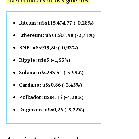
nivel mundial son los siguientes:
Bitcoin: u$s115.474,77 (-0,28%)
Ethereum: u$s4.501,98 (-2,71%)
BNB: u$s919,80 (-0,92%)
Ripple: u$s3 (-1,55%)
Solana: u$s233,54 (-3,99%)
Cardano: u$s0,86 (-3,45%)
Polkadot: u$s4,15 (-4,38%)
Dogecoin: u$s0,26 (-5,22%)