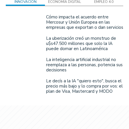
INNOVACIÓN
ECONOMÍA DIGITAL
EMPLEO 4.0
Cómo impacta el acuerdo entre
Mercosur y Unión Europea en las
empresas que exportan o dan servicios
La uberización creó un monstruo de
u$s47.500 millones que solo la IA
puede domar en Latinoamérica
La inteligencia artificial industrial no
reemplaza a las personas, potencia sus
decisiones
Le decís a la IA "quiero esto", busca el
precio más bajo y lo compra por vos: el
plan de Visa, Mastercard y MODO