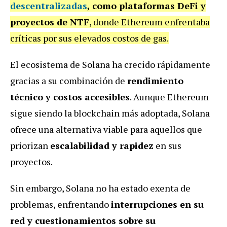
descentralizadas
, como plataformas DeFi y
proyectos de NTF
, donde Ethereum enfrentaba
críticas por sus elevados costos de gas.
El ecosistema de Solana ha crecido rápidamente
gracias a su combinación de
rendimiento
técnico y costos accesibles
. Aunque Ethereum
sigue siendo la blockchain más adoptada, Solana
ofrece una alternativa viable para aquellos que
priorizan
escalabilidad y rapidez
en sus
proyectos.
Sin embargo, Solana no ha estado exenta de
problemas, enfrentando
interrupciones en su
red y cuestionamientos sobre su