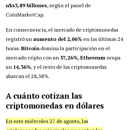
u$s3,89 billones
, según el panel de
CoinMarketCap.
En consecuencia, el mercado de criptomonedas
registró un
aumento del 2,06%
en las últimas 24
horas.
Bitcoin
domina la participación en el
mercado cripto con un
57,26%
,
Ethereum
ocupa
un
14,36%
, y el resto de las criptomonedas
abarcan el 28,38%.
A cuánto cotizan las
criptomonedas en dólares
En este miércoles 27 de agosto, las