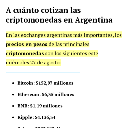
A cuánto cotizan las
criptomonedas en Argentina
En las exchanges argentinas más importantes, los
precios en pesos
de las principales
criptomonedas
son los siguientes este
miércoles 27 de agosto:
Bitcoin: $152,97 millones
Ethereum: $6,35 millones
BNB: $1,19 millones
Ripple: $4.136,34