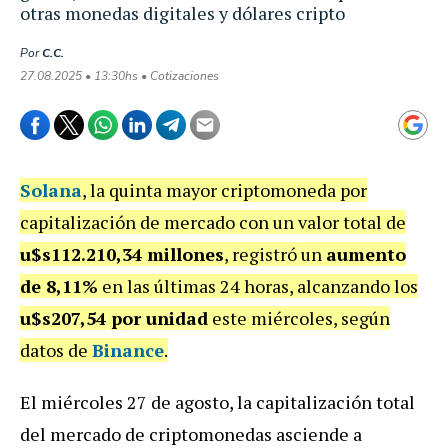
otras monedas digitales y dólares cripto
Por
C.C.
27.08.2025 • 13:30hs • Cotizaciones
Solana
, la quinta mayor criptomoneda por
capitalización de mercado con un valor total de
u$s112.210,34 millones
, registró un
aumento
de 8,11%
en las últimas 24 horas, alcanzando los
u$s207,54 por unidad
este miércoles, según
datos de
Binance
.
El miércoles 27 de agosto, la capitalización total
del mercado de criptomonedas asciende a