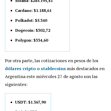
Solana: $285.195,41
Cardano: $1.188,61
Polkadot: $5.340
Dogecoin: $302,72
Polygon: $334,60
Por otra parte, las cotizaciones en pesos de los
dólares cripto o stablecoins
más destacados en
Argentina este miércoles 27 de agosto son las
siguientes:
USDT: $1.367,90