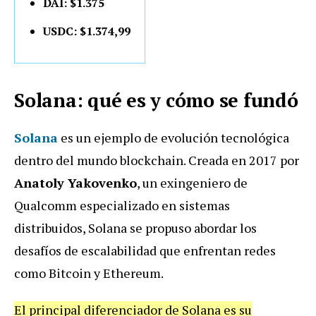
DAI: $1.375
USDC: $1.374,99
Solana: qué es y cómo se fundó
Solana
es un ejemplo de evolución tecnológica
dentro del mundo blockchain. Creada en 2017 por
Anatoly Yakovenko
, un exingeniero de
Qualcomm especializado en sistemas
distribuidos, Solana se propuso abordar los
desafíos de escalabilidad que enfrentan redes
como Bitcoin y Ethereum.
El principal diferenciador de Solana es su