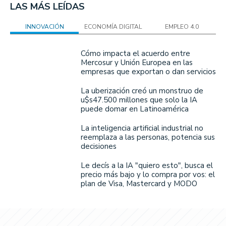
LAS MÁS LEÍDAS
INNOVACIÓN
ECONOMÍA DIGITAL
EMPLEO 4.0
Cómo impacta el acuerdo entre
Mercosur y Unión Europea en las
empresas que exportan o dan servicios
La uberización creó un monstruo de
u$s47.500 millones que solo la IA
puede domar en Latinoamérica
La inteligencia artificial industrial no
reemplaza a las personas, potencia sus
decisiones
Le decís a la IA "quiero esto", busca el
precio más bajo y lo compra por vos: el
plan de Visa, Mastercard y MODO