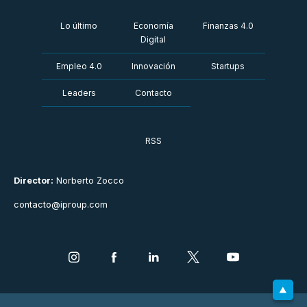
Lo último
Economía
Finanzas 4.0
Digital
Empleo 4.0
Innovación
Startups
Leaders
Contacto
RSS
Director:
Norberto Zocco
contacto@iproup.com