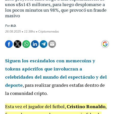
unos u$s143 millones, para luego desplomarse a
los pocos minutos un 98%, que provocó un fraude
masivo
Por
B.D.
26.08.2025 • 11:38hs • Criptomonedas
Siguen los escándalos con memecoins y
tokens apócrifos que involucran a
celebridades del mundo del espectáculo y del
deporte
, para realizar grandes estafas dentro de
la comunidad cripto.
Esta vez el jugador del futbol,
Cristino Ronaldo
,