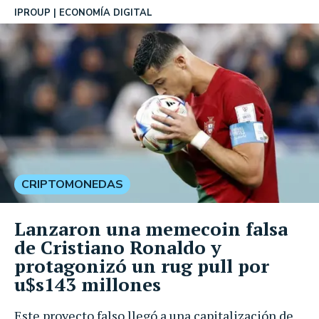
IPROUP
ECONOMÍA DIGITAL
CRIPTOMONEDAS
Lanzaron una memecoin falsa
de Cristiano Ronaldo y
protagonizó un rug pull por
u$s143 millones
Este proyecto falso llegó a una capitalización de