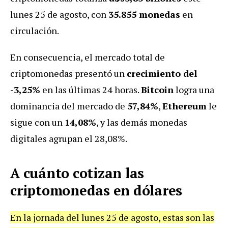
lunes 25 de agosto, con
35.855 monedas
en
circulación.
En consecuencia, el mercado total de
criptomonedas presentó un
crecimiento del
-3,25%
en las últimas 24 horas.
Bitcoin
logra una
dominancia del mercado de
57,84%
,
Ethereum
le
sigue con un
14,08%
, y las demás monedas
digitales agrupan el 28,08%.
A cuánto cotizan las
criptomonedas en dólares
En la jornada del lunes 25 de agosto, estas son las