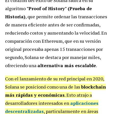
El corazón del éxito de Solana radica en su
algoritmo
"Proof of History" (Prueba de
Historia)
, que permite ordenar las transacciones
de manera eficiente antes de ser confirmadas,
reduciendo costos y aumentando la velocidad. En
comparación con Ethereum, que en su versión
original procesaba apenas 15 transacciones por
segundo, Solana se destaca por manejar miles,
ofreciendo una
alternativa más escalable
.
Con el lanzamiento de su red principal en 2020,
Solana se posicionó como una de las
blockchain
más rápidas y económicas
. Esto atrajo a
desarrolladores interesados en
aplicaciones
descentralizadas
, particularmente en áreas