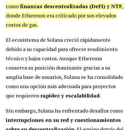
como
finanzas descentralizadas (DeFi) y NTF
,
donde Ethereum era criticado por sus elevados
costos de gas.
El ecosistema de Solana creció rápidamente
debido a su capacidad para ofrecer rendimiento
técnico y bajos costos. Aunque Ethereum
conserva su posición dominante gracias a su
amplia base de usuarios, Solana se ha consolidado
como una opción más adecuada para proyectos
que requieren
rapidez y escalabilidad
.
Sin embargo, Solana ha enfrentado desafíos como
interrupciones en su red y cuestionamientos
sobre su descentralización
. El equipo detrás del