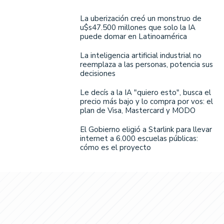
La uberización creó un monstruo de
u$s47.500 millones que solo la IA
puede domar en Latinoamérica
La inteligencia artificial industrial no
reemplaza a las personas, potencia sus
decisiones
Le decís a la IA "quiero esto", busca el
precio más bajo y lo compra por vos: el
plan de Visa, Mastercard y MODO
El Gobierno eligió a Starlink para llevar
internet a 6.000 escuelas públicas:
cómo es el proyecto