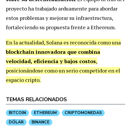
proyecto ha trabajado arduamente para abordar
estos problemas y mejorar su infraestructura,
fortaleciendo su propuesta frente a Ethereum.
En la actualidad, Solana es reconocida como una
blockchain innovadora que combina
velocidad, eficiencia y bajos costos
,
posicionándose como un serio competidor en el
espacio cripto.
TEMAS RELACIONADOS
BITCOIN
ETHEREUM
CRIPTOMONEDAS
DÓLAR
BINANCE