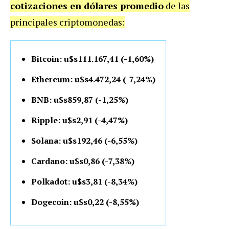
cotizaciones en dólares promedio
de las
principales criptomonedas:
Bitcoin: u$s111.167,41 (-1,60%)
Ethereum: u$s4.472,24 (-7,24%)
BNB: u$s859,87 (-1,25%)
Ripple: u$s2,91 (-4,47%)
Solana: u$s192,46 (-6,55%)
Cardano: u$s0,86 (-7,38%)
Polkadot: u$s3,81 (-8,34%)
Dogecoin: u$s0,22 (-8,55%)