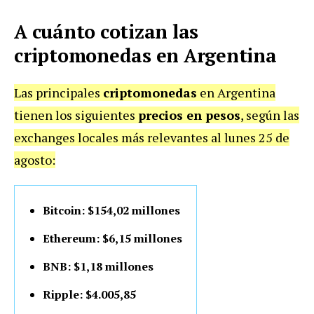
A cuánto cotizan las
criptomonedas en Argentina
Las principales
criptomonedas
en Argentina
tienen los siguientes
precios en pesos
, según las
exchanges locales más relevantes al lunes 25 de
agosto:
Bitcoin: $154,02 millones
Ethereum: $6,15 millones
BNB: $1,18 millones
Ripple: $4.005,85